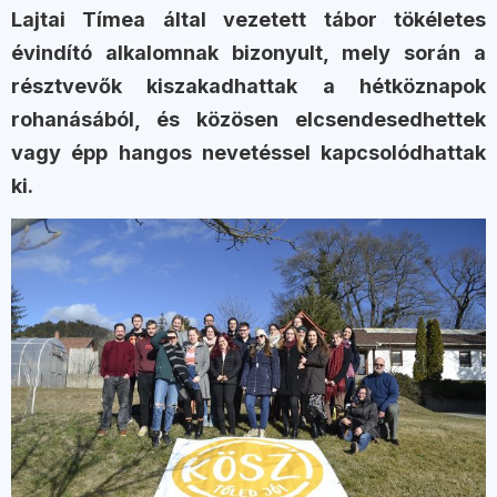
Lajtai Tímea által vezetett tábor tökéletes
évindító alkalomnak bizonyult, mely során a
résztvevők kiszakadhattak a hétköznapok
rohanásából, és közösen elcsendesedhettek
vagy épp hangos nevetéssel kapcsolódhattak
ki.