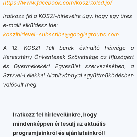
https://www.facebook.com/koszi.toled.jo/
Iratkozz fel a KÖSZI-hírlevélre úgy, hogy egy üres
e-mailt elküldesz ide:
koszihirlevel+subscribe@googlegroups.com
A 12. KÖSZI Téli berek évindító hétvége a
Keresztény Önkéntesek Szövetsége az Ifjúságért
és Gyermekekért Egyesület szervezésében, a
Szívvel-Lélekkel Alapítvánnyal együttműködésben
valósult meg.
Iratkozz fel hírlevelünkre, hogy
mindenképpen értesülj az aktuális
programjainkról és ajánlatainkról!