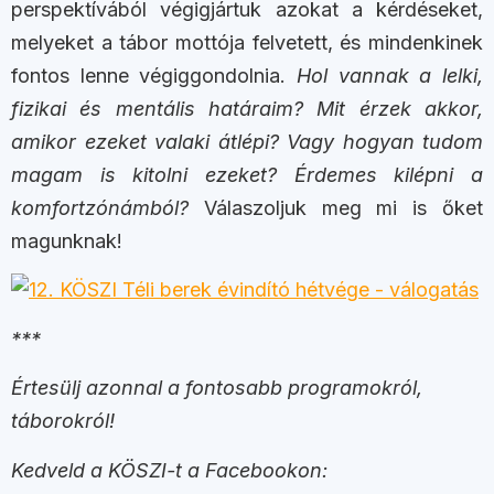
perspektívából végigjártuk azokat a kérdéseket,
melyeket a tábor mottója felvetett, és mindenkinek
fontos lenne végiggondolnia.
Hol vannak a lelki,
fizikai és mentális határaim? Mit érzek akkor,
amikor ezeket valaki átlépi? Vagy hogyan tudom
magam is kitolni ezeket? Érdemes kilépni a
komfortzónámból?
Válaszoljuk meg mi is őket
magunknak!
***
Értesülj azonnal a fontosabb programokról,
táborokról!
Kedveld a KÖSZI-t a Facebookon: