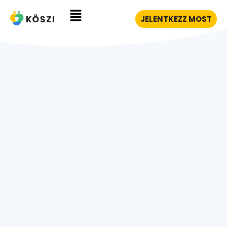
JELENTKEZZ MOST