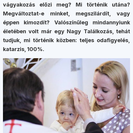
vágyakozás előzi meg? Mi történik utána?
Megváltoztat-e minket, megszilárdít, vagy
éppen kimozdít? Valószínűleg mindannyiunk
életében volt már egy Nagy Találkozás, tehát
tudjuk, mi történik közben: teljes odafigyelés,
katarzis, 100%.