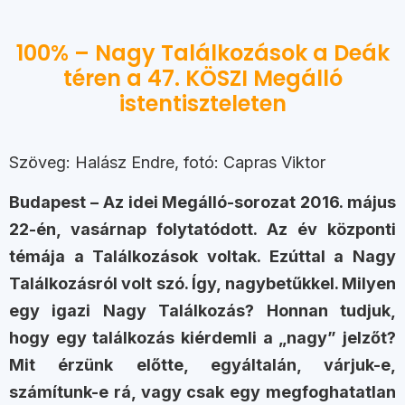
100% – Nagy Találkozások a Deák
téren a 47. KÖSZI Megálló
istentiszteleten
Szöveg: Halász Endre, fotó: Capras Viktor
Budapest – Az idei Megálló-sorozat 2016. május
22-én, vasárnap folytatódott. Az év központi
témája a Találkozások voltak. Ezúttal a Nagy
Találkozásról volt szó. Így, nagybetűkkel. Milyen
egy igazi Nagy Találkozás? Honnan tudjuk,
hogy egy találkozás kiérdemli a „nagy” jelzőt?
Mit érzünk előtte, egyáltalán, várjuk-e,
számítunk-e rá, vagy csak egy megfoghatatlan