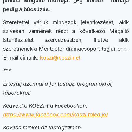
júniusi Megálló mottója: „Ég Veled!” Témája
pedig a búcsúzás.
Szeretettel várjuk mindazok jelentkezését, akik
szívesen vennének részt a következő Megálló
istentisztelet szervezésében, illetve akik
szeretnének a Mentactor drámacsoport tagjai lenni.
E-mail címünk:
koszi@koszi.net
***
Értesülj azonnal a fontosabb programokról,
táborokról!
Kedveld a KÖSZI-t a Facebookon:
https://www.facebook.com/koszi.toled.jo/
Kövess minket az Instagramon: