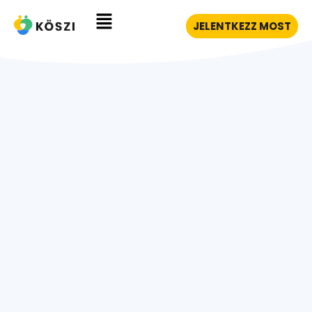
JELENTKEZZ MOST