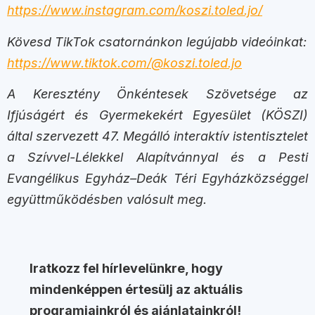
https://www.instagram.com/koszi.toled.jo/
Kövesd TikTok csatornánkon legújabb videóinkat:
https://www.tiktok.com/@koszi.toled.jo
A Keresztény Önkéntesek Szövetsége az
Ifjúságért és Gyermekekért Egyesület (KÖSZI)
által szervezett 47. Megálló interaktív istentisztelet
a Szívvel-Lélekkel Alapítvánnyal és a Pesti
Evangélikus Egyház–Deák Téri Egyházközséggel
együttműködésben valósult meg.
Iratkozz fel hírlevelünkre, hogy
mindenképpen értesülj az aktuális
programjainkról és ajánlatainkról!