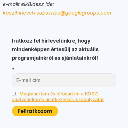
e-mailt elküldesz ide:
koszihirlevel+subscribe@googlegroups.com
Iratkozz fel hírlevelünkre, hogy
mindenképpen értesülj az aktuális
programjainkról és ajánlatainkról!
*
Megismertem és elfogadom a KÖSZI
adatvédelmi és adatkezelkési szabályzatát