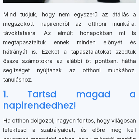
Mind tudjuk, hogy nem egyszerű az átállás a
megszokott napirendről az otthoni munkára,
távoktatásra. Az elmúlt hónapokban mi is
megtapasztaltuk ennek minden előnyét és
hátrányát is. Ezeket a tapasztalatokat szedtük
össze számotokra az alábbi öt pontban, hátha
segítséget nyújtanak az otthoni munkához,
tanuláshoz.
1. Tartsd magad a
napirendedhez!
Ha otthon dolgozol, nagyon fontos, hogy világosan
lefektesd a szabályaidat, és előre meg kell