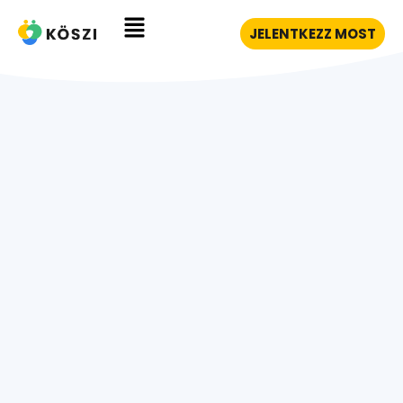
JELENTKEZZ MOST