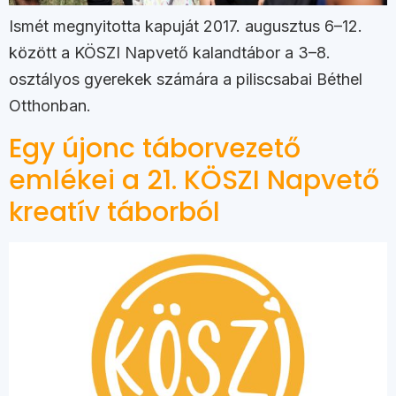
Ismét megnyitotta kapuját 2017. augusztus 6–12.
között a KÖSZI Napvető kalandtábor a 3–8.
osztályos gyerekek számára a piliscsabai Béthel
Otthonban.
Egy újonc táborvezető
emlékei a 21. KÖSZI Napvető
kreatív táborból