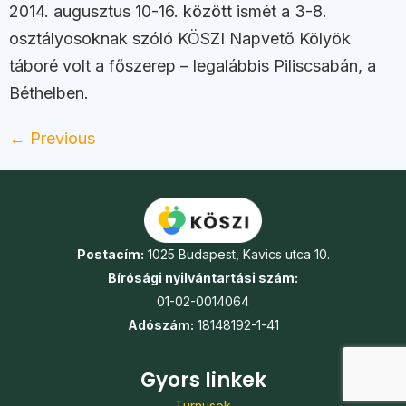
2014. augusztus 10-16. között ismét a 3-8.
osztályosoknak szóló KÖSZI Napvető Kölyök
táboré volt a főszerep – legalábbis Piliscsabán, a
Béthelben.
←
Previous
Postacím:
1025 Budapest, Kavics utca 10.
Bírósági nyilvántartási szám:
01-02-0014064
Adószám:
18148192-1-41
Gyors linkek
Turnusok