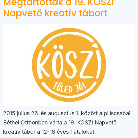
Megtartották a 19. KÖSZI
Napvető kreatív tábort
2015 július 26. és augusztus 1. között a piliscsabai
Béthel Otthonban várta a 19. KÖSZI Napvető
kreatív tábor a 12-18 éves fiatalokat.