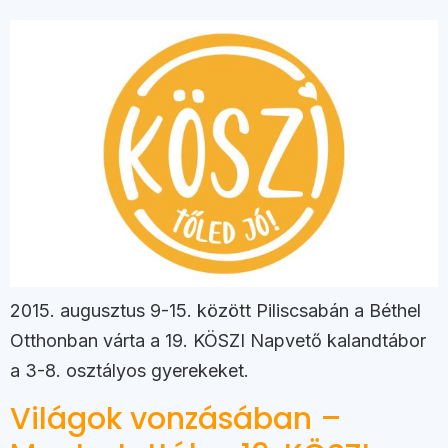
2015. augusztus 9-15. között Piliscsabán a Béthel
Otthonban várta a 19. KÖSZI Napvető kalandtábor
a 3-8. osztályos gyerekeket.
Világok vonzásában –