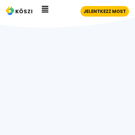
JELENTKEZZ MOST