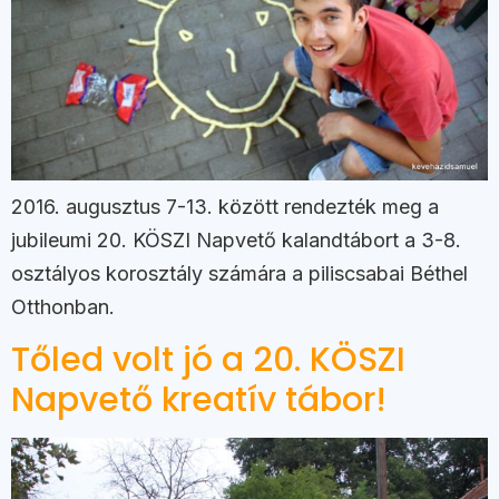
2016. augusztus 7-13. között rendezték meg a
jubileumi 20. KÖSZI Napvető kalandtábort a 3-8.
osztályos korosztály számára a piliscsabai Béthel
Otthonban.
Tőled volt jó a 20. KÖSZI
Napvető kreatív tábor!