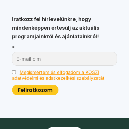
Iratkozz fel hírlevelünkre, hogy
mindenképpen értesülj az aktuális
programjainkról és ajánlatainkról!
*
Megismertem és elfogadom a KÖSZI
adatvédelmi és adatkezelkési szabályzatát