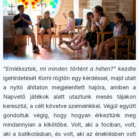
“Emlékeztek, mi minden történt a héten?”
kezdte
igehirdetését Korni rögtön egy kérdéssel, majd utalt
a nyitó áhítaton megjelenített hajóra, amiben a
Napvető játékok alatt utaztunk mesés tájakon
keresztül, a célt követve szemeinkkel. Végül együtt
gondoltuk végig, hogy hogyan érkeztünk meg
mindannyian a kikötőbe. Volt, aki a fociban, volt,
aki a batikolásban, és volt, aki az éneklésben volt