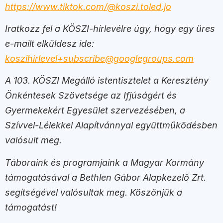
https://www.tiktok.com/@koszi.toled.jo
Iratkozz fel a KÖSZI-hírlevélre úgy, hogy egy üres
e-mailt elküldesz ide:
koszihirlevel+subscribe@googlegroups.com
A 103. KÖSZI Megálló istentisztelet a Keresztény
Önkéntesek Szövetsége az Ifjúságért és
Gyermekekért Egyesület szervezésében, a
Szívvel-Lélekkel Alapítvánnyal együttműködésben
valósult meg.
Táboraink és programjaink a Magyar Kormány
támogatásával a Bethlen Gábor Alapkezelő Zrt.
segítségével valósultak meg. Köszönjük a
támogatást!