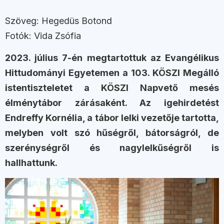
Szöveg: Hegedüs Botond
Fotók: Vida Zsófia
2023. július 7-én megtartottuk az Evangélikus
Hittudományi Egyetemen a 103. KÖSZI Megálló
istentiszteletet a KÖSZI Napvető mesés
élménytábor zárásaként. Az igehirdetést
Endreffy Kornélia, a tábor lelki vezetője tartotta,
melyben volt szó hűségről, bátorságról, de
szerénységről és nagylelkűségről is
hallhattunk.