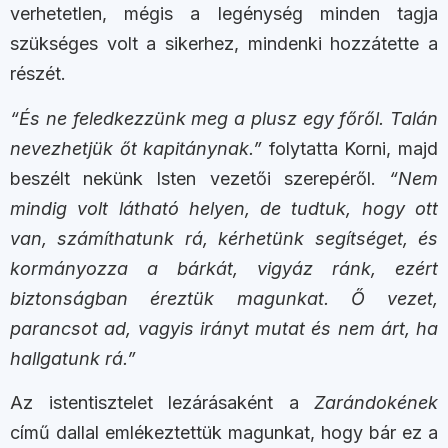
verhetetlen, mégis a legénység minden tagja
szükséges volt a sikerhez, mindenki hozzátette a
részét.
“És ne feledkezzünk meg a plusz egy főről. Talán
nevezhetjük őt kapitánynak.”
folytatta Korni, majd
beszélt nekünk Isten vezetői szerepéről.
“Nem
mindig volt látható helyen, de tudtuk, hogy ott
van, számíthatunk rá, kérhetünk segítséget, és
kormányozza a bárkát, vigyáz ránk, ezért
biztonságban éreztük magunkat. Ő vezet,
parancsot ad, vagyis irányt mutat és nem árt, ha
hallgatunk rá.”
Az istentisztelet lezárásaként a
Zarándokének
című dallal emlékeztettük magunkat, hogy bár ez a