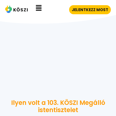
JELENTKEZZ MOST
Ilyen volt a 103. KÖSZI Megálló
istentisztelet