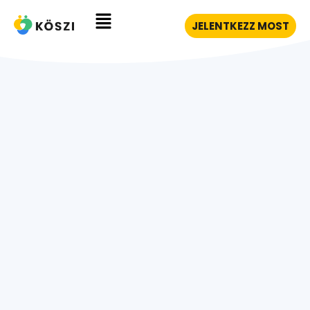
JELENTKEZZ MOST