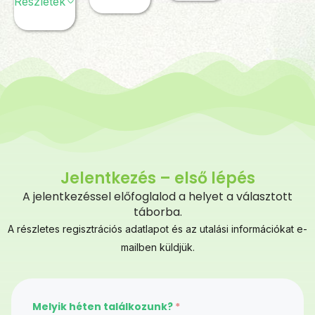
Részletek
Jelentkezés – első lépés
A jelentkezéssel előfoglalod a helyet a választott
táborba.
A részletes regisztrációs adatlapot és az utalási információkat e-
mailben küldjük.
Melyik héten találkozunk?
*