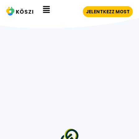
JELENTKEZZ MOST