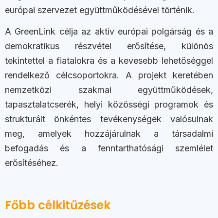
európai szervezet együttműködésével történik.
A GreenLink célja az aktív európai polgárság és a
demokratikus részvétel erősítése, különös
tekintettel a fiatalokra és a kevesebb lehetőséggel
rendelkező célcsoportokra. A projekt keretében
nemzetközi szakmai együttműködések,
tapasztalatcserék, helyi közösségi programok és
strukturált önkéntes tevékenységek valósulnak
meg, amelyek hozzájárulnak a társadalmi
befogadás és a fenntarthatósági szemlélet
erősítéséhez.
Főbb célkitűzések