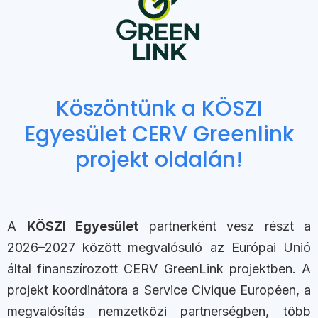
Köszöntünk a KÖSZI
Egyesület CERV Greenlink
projekt oldalán!
A
KÖSZI Egyesület
partnerként vesz részt a
2026–2027 között megvalósuló az Európai Unió
által finanszírozott CERV GreenLink projektben. A
projekt koordinátora a Service Civique Européen, a
megvalósítás nemzetközi partnerségben, több