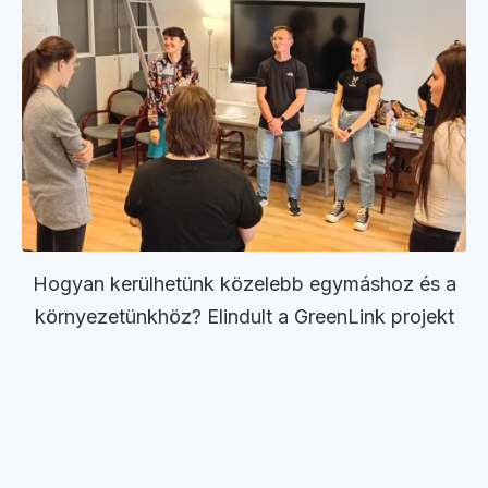
Hogyan kerülhetünk közelebb egymáshoz és a
környezetünkhöz? Elindult a GreenLink projekt