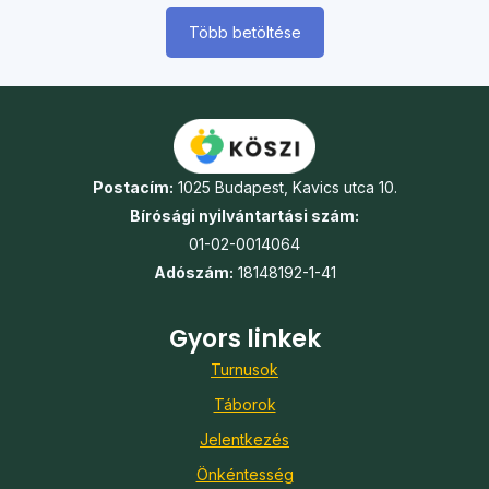
Több betöltése
Postacím:
1025 Budapest, Kavics utca 10.
Bírósági nyilvántartási szám:
01-02-0014064
Adószám:
18148192-1-41
Gyors linkek
Turnusok
Táborok
Jelentkezés
Önkéntesség