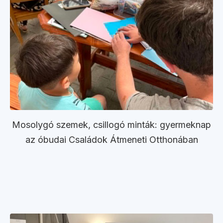
Mosolygó szemek, csillogó minták: gyermeknap
az óbudai Családok Átmeneti Otthonában