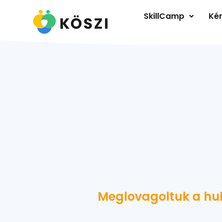
SkillCamp
Kér
Meglovagoltuk a hull