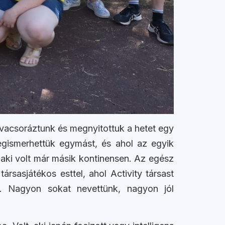
gvacsoráztunk és megnyitottuk a hetet egy
egismerhettük egymást, és ahol az egyik
, aki volt már másik kontinensen. Az egész
rsasjátékos esttel, ahol Activity társast
it. Nagyon sokat nevettünk, nagyon jól