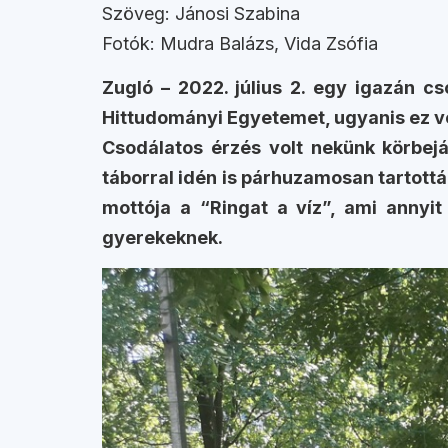
Szöveg: Jánosi Szabina
Fotók: Mudra Balázs, Vida Zsófia
Zugló – 2022. július 2. egy igazán 
Hittudományi Egyetemet, ugyanis ez vol
Csodálatos érzés volt nekünk körbejár
táborral idén is párhuzamosan tartott
mottója a “Ringat a víz”, ami annyit
gyerekeknek.