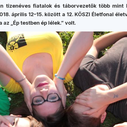
án tizenéves fiatalok és táborvezetők több mint 
018. április 12–15. között a 12. KÖSZI Életfonal é
az „Ép testben ép lélek.” volt.