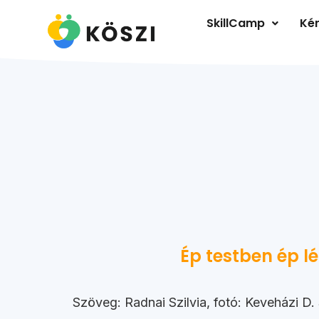
SkillCamp
Kér
Ép testben ép lé
Szöveg: Radnai Szilvia, fotó: Keveházi D.