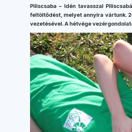
Piliscsaba – Idén tavasszal Piliscsab
feltöltődést, melyet annyira vártunk. 2
vezetésével. A hétvége vezérgondolata 