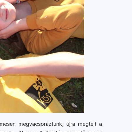
lemesen megvacsoráztunk, újra megtelt a