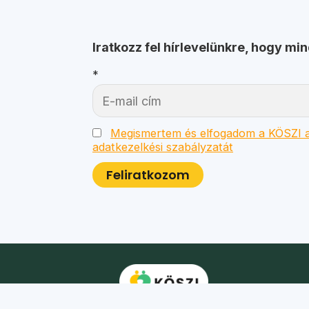
Iratkozz fel hírlevelünkre, hogy mi
*
Megismertem és elfogadom a KÖSZI a
adatkezelkési szabályzatát