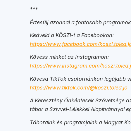
***
Értesülj azonnal a fontosabb programokr
Kedveld a KÖSZI-t a Facebookon:
https://www.facebook.com/koszi.toled.j
Kövess minket az Instagramon:
https://www.instagram.com/koszi.toled.j
Kövesd TikTok csatornánkon legújabb vi
https://www.tiktok.com/@koszi.toled.jo
A Keresztény Önkéntesek Szövetsége az I
tábor a Szívvel-Lélekkel Alapítvánnyal 
Táboraink és programjaink a Magyar Ko