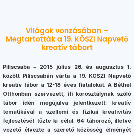
Világok vonzásában –
Megtartották a 19. KÖSZI Napvető
kreatív tábort
Piliscsaba – 2015 július 26. és augusztus 1.
között Piliscsabán várta a 19. KÖSZI Napvető
kreatív tábor a 12-18 éves fiatalokat. A Béthel
Otthonban szervezett, ifi korosztálynak szóló
tábor idén megújulva jelentkezett: kreatív
tematikával a szellemi és fizikai kreativitás
fejlesztését tűzte ki célul. 64 táborozó, illetve
vezető élvezte a szerető közösség élményét