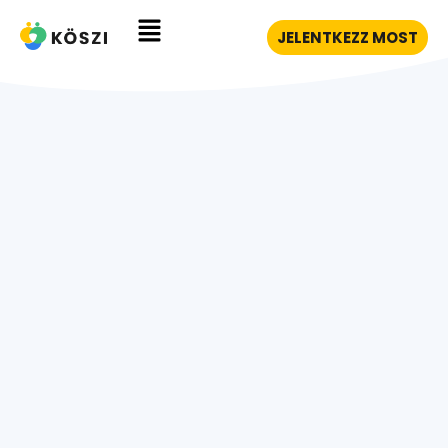
JELENTKEZZ MOST