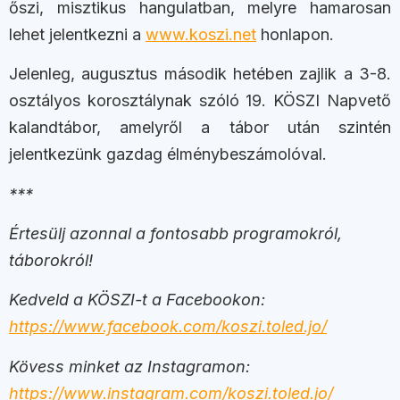
őszi, misztikus hangulatban, melyre hamarosan
lehet jelentkezni a
www.koszi.net
honlapon.
Jelenleg, augusztus második hetében zajlik a 3-8.
osztályos korosztálynak szóló 19. KÖSZI Napvető
kalandtábor, amelyről a tábor után szintén
jelentkezünk gazdag élménybeszámolóval.
***
Értesülj azonnal a fontosabb programokról,
táborokról!
Kedveld a KÖSZI-t a Facebookon:
https://www.facebook.com/koszi.toled.jo/
Kövess minket az Instagramon:
https://www.instagram.com/koszi.toled.jo/