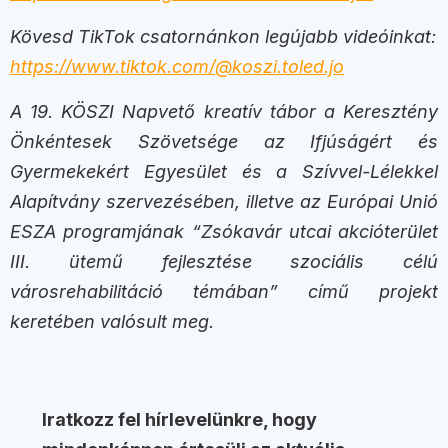
Kövesd TikTok csatornánkon legújabb videóinkat:
https://www.tiktok.com/@koszi.toled.jo
A 19. KÖSZI Napvető kreatív tábor a Keresztény
Önkéntesek Szövetsége az Ifjúságért és
Gyermekekért Egyesület és a Szívvel-Lélekkel
Alapítvány szervezésében, illetve az Európai Unió
ESZA programjának “Zsókavár utcai akcióterület
III. ütemű fejlesztése szociális célú
városrehabilitáció témában” című projekt
keretében valósult meg.
Iratkozz fel hírlevelünkre, hogy