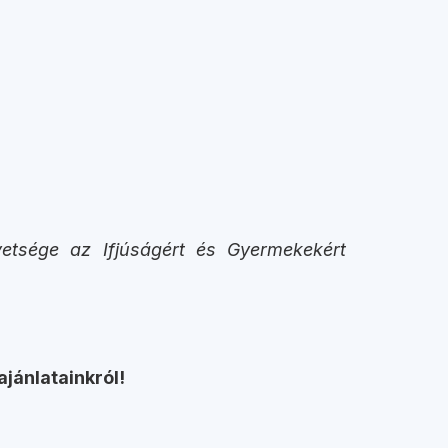
etsége az Ifjúságért és Gyermekekért
ajánlatainkról!