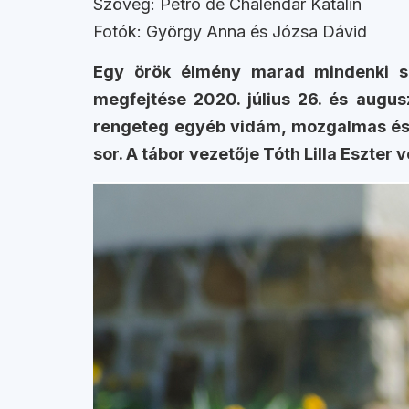
Szöveg: Petro de Chalendar Katalin
Fotók: György Anna és Józsa Dávid
Egy örök élmény marad mindenki sz
megfejtése 2020. július 26. és augus
rengeteg egyéb vidám, mozgalmas és s
sor. A tábor vezetője Tóth Lilla Eszter 