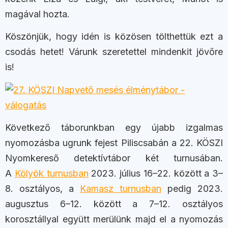
magával hozta.
Köszönjük, hogy idén is közösen tölthettük ezt a
csodás hetet! Várunk szeretettel mindenkit jövőre
is!
Következő táborunkban egy újabb izgalmas
nyomozásba ugrunk fejest Piliscsabán a 22. KÖSZI
Nyomkereső detektívtábor két turnusában.
A
Kölyök turnusban
2023. július 16–22. között a 3–
8. osztályos, a
Kamasz turnusban
pedig 2023.
augusztus 6–12. között a 7–12. osztályos
korosztállyal együtt merülünk majd el a nyomozás