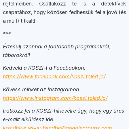
rejtelmeiben. Csatlakozz te is a detektívek
csapatához, hogy közösen fedhessük fel a jövő (és
a múlt) titkait!
***
Értesülj azonnal a fontosabb programokról,
táborokról!
Kedveld a KÖSZI-t a Facebookon:
https://www.facebook.com/koszi.toled.jo/
Kövess minket az Instagramon:
https://www.instagram.com/koszi.toled.jo/
Iratkozz fel a KÖSZI-hírlevélre úgy, hogy egy üres
e-mailt elküldesz ide:
koszihirlevel+subscribe@googlegroups.com