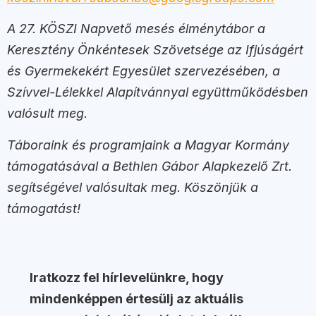
A 27. KÖSZI Napvető mesés élménytábor a
Keresztény Önkéntesek Szövetsége az Ifjúságért
és Gyermekekért Egyesület szervezésében, a
Szívvel-Lélekkel Alapítvánnyal együttműködésben
valósult meg.
Táboraink és programjaink a Magyar Kormány
támogatásával a Bethlen Gábor Alapkezelő Zrt.
segítségével valósultak meg. Köszönjük a
támogatást!
Iratkozz fel hírlevelünkre, hogy
mindenképpen értesülj az aktuális