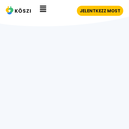
JELENTKEZZ MOST