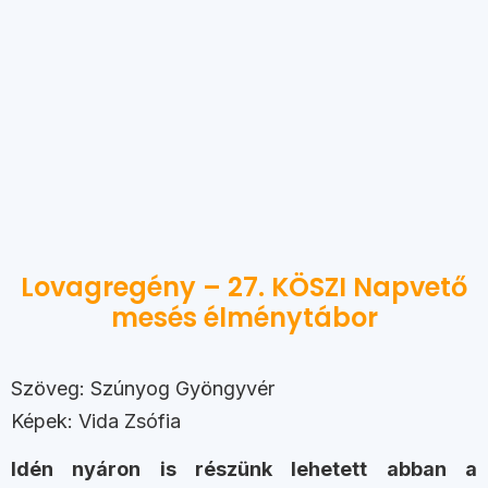
Lovagregény – 27. KÖSZI Napvető
mesés élménytábor
Szöveg: Szúnyog Gyöngyvér
Képek: Vida Zsófia
Idén nyáron is részünk lehetett abban a