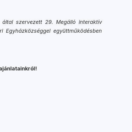
ltal szervezett 29. Megálló interaktív
 Téri Egyházközséggel együttműködésben
ajánlatainkról!