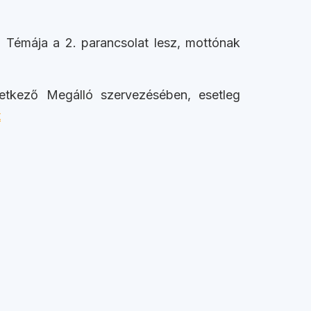
. Témája a 2. parancsolat lesz, mottónak
vetkező Megálló szervezésében, esetleg
t