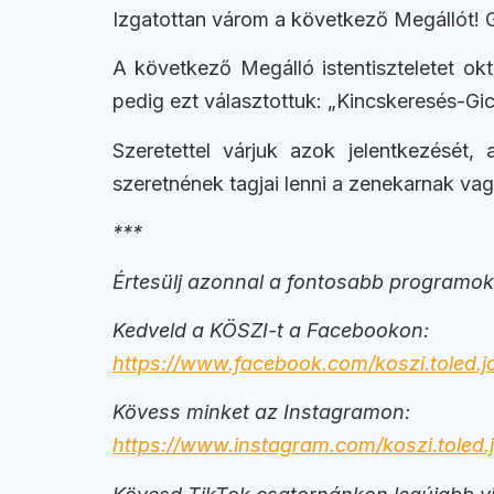
Izgatottan várom a következő Megállót! G
A következő Megálló istentiszteletet ok
pedig ezt választottuk: „Kincskeresés-Gic
Szeretettel várjuk azok jelentkezését
szeretnének tagjai lenni a zenekarnak v
***
Értesülj azonnal a fontosabb programokr
Kedveld a KÖSZI-t a Facebookon:
https://www.facebook.com/koszi.toled.j
Kövess minket az Instagramon:
https://www.instagram.com/koszi.toled.j