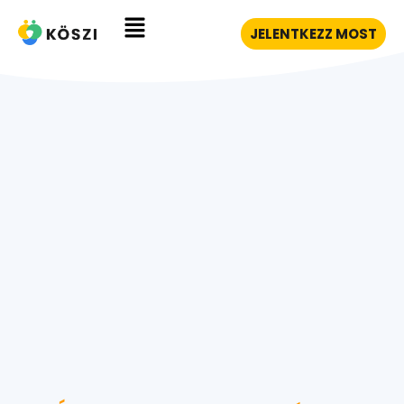
JELENTKEZZ MOST