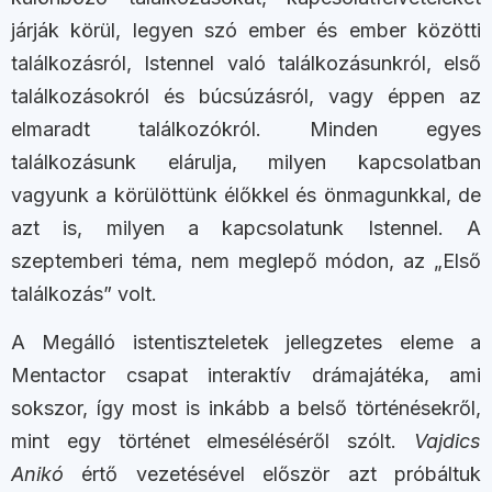
járják körül, legyen szó ember és ember közötti
találkozásról, Istennel való találkozásunkról, első
találkozásokról és búcsúzásról, vagy éppen az
elmaradt találkozókról. Minden egyes
találkozásunk elárulja, milyen kapcsolatban
vagyunk a körülöttünk élőkkel és önmagunkkal, de
azt is, milyen a kapcsolatunk Istennel. A
szeptemberi téma, nem meglepő módon, az „Első
találkozás” volt.
A Megálló istentiszteletek jellegzetes eleme a
Mentactor csapat interaktív drámajátéka, ami
sokszor, így most is inkább a belső történésekről,
mint egy történet elmeséléséről szólt.
Vajdics
Anikó
értő vezetésével először azt próbáltuk