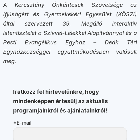
A Keresztény Önkéntesek Szövetsége az
Ifjúságért és Gyermekekért Egyesület (KÖSZI)
által szervezett 39. Megálló interaktív
istentisztelet a Szívvel-Lélekkel Alapítvánnyal és a
Pesti Evangélikus Egyház – Deák Téri
Egyházközséggel együttműködésben valósult
meg.
Iratkozz fel hírlevelünkre, hogy
mindenképpen értesülj az aktuális
programjainkról és ajánlatainkról!
*E-mail