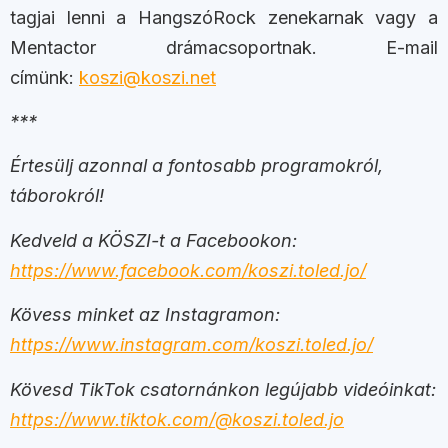
tagjai lenni a HangszóRock zenekarnak vagy a
Mentactor drámacsoportnak. E-mail
címünk:
koszi@koszi.net
***
Értesülj azonnal a fontosabb programokról,
táborokról!
Kedveld a KÖSZI-t a Facebookon:
https://www.facebook.com/koszi.toled.jo/
Kövess minket az Instagramon:
https://www.instagram.com/koszi.toled.jo/
Kövesd TikTok csatornánkon legújabb videóinkat:
https://www.tiktok.com/@koszi.toled.jo