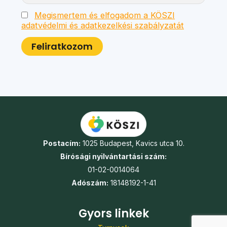
Megismertem és elfogadom a KÖSZI
adatvédelmi és adatkezelkési szabályzatát
Postacím:
1025 Budapest, Kavics utca 10.
Bírósági nyilvántartási szám:
01-02-0014064
Adószám:
18148192-1-41
Gyors linkek