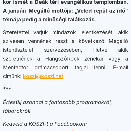
kor ismét a Deák téri evangélikus templomban.
A januári Megálló mottója: „Veled repül az idő”
témája pedig a minőségi találkozás.
Szeretettel várjuk mindazok jelentkezését, akik
szívesen vennének részt a következő Megálló
istentisztelet szervezésében, illetve akik
szeretnének a HangszóRock zenekar vagy a
Mentactor drámacsoport tagjai lenni. E-mail
címünk:
koszi@koszi.net
***
Értesülj azonnal a fontosabb programokról,
táborokról!
Kedveld a KÖSZI-t a Facebookon: