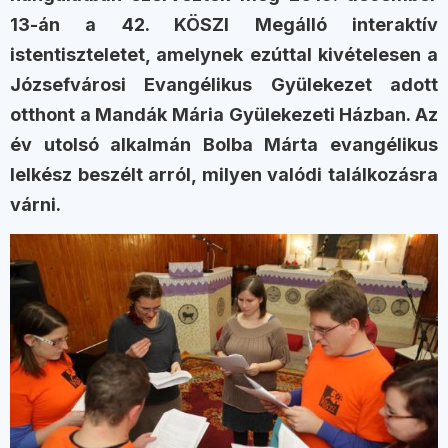
13-án a 42. KÖSZI Megálló interaktív
istentiszteletet, amelynek ezúttal kivételesen a
Józsefvárosi Evangélikus Gyülekezet adott
otthont a Mandák Mária Gyülekezeti Házban. Az
év utolsó alkalmán Bolba Márta evangélikus
lelkész beszélt arról, milyen valódi találkozásra
várni.