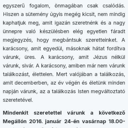
egyszerű fogalom, önmagában csak csalódás.
Hiszen a sütemény úgyis megég kicsit, nem mindig
kaphatjuk meg, amit igazán szeretnénk és a nagy
ünnepre való készülésben elég egyetlen fáradt
megjegyzés, hogy megbántsuk szeretteinket. A
karácsony, amit egyedül, másoknak hátat fordítva
várunk, üres. A karácsony, amit Jézus nélkül
várunk, sivár. A karácsony, amiben már nem várunk
találkozást, élettelen. Mert valójában a találkozás,
amit decemberben, az év végén és életünk minden
napján várunk, az a találkozás Isten megváltoztató
szeretetével.
Mindenkit szeretettel várunk a következő
Megállón 2016. január 24-én vasárnap 18.00-