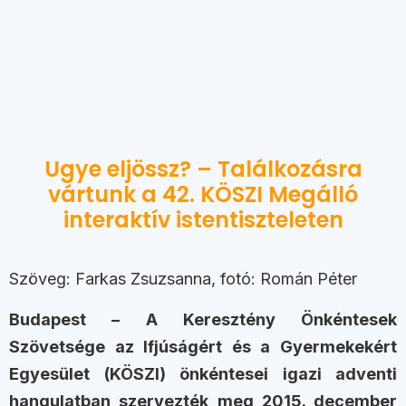
Ugye eljössz? – Találkozásra
vártunk a 42. KÖSZI Megálló
interaktív istentiszteleten
Szöveg: Farkas Zsuzsanna, fotó: Román Péter
Budapest – A Keresztény Önkéntesek
Szövetsége az Ifjúságért és a Gyermekekért
Egyesület (KÖSZI) önkéntesei igazi adventi
hangulatban szervezték meg 2015. december