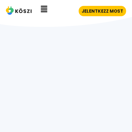
JELENTKEZZ MOST