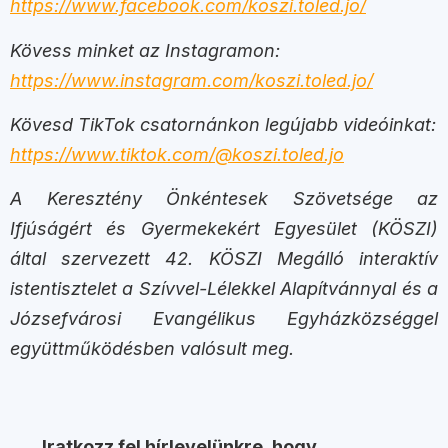
https://www.facebook.com/koszi.toled.jo/
Kövess minket az Instagramon:
https://www.instagram.com/koszi.toled.jo/
Kövesd TikTok csatornánkon legújabb videóinkat:
https://www.tiktok.com/@koszi.toled.jo
A Keresztény Önkéntesek Szövetsége az
Ifjúságért és Gyermekekért Egyesület (KÖSZI)
által szervezett 42. KÖSZI Megálló interaktív
istentisztelet a Szívvel-Lélekkel Alapítvánnyal és a
Józsefvárosi Evangélikus Egyházközséggel
együttműködésben valósult meg.
Iratkozz fel hírlevelünkre, hogy