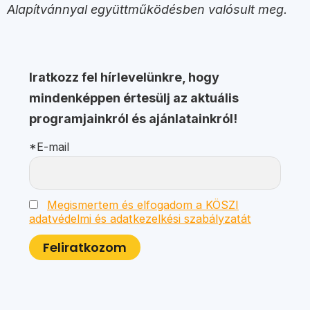
Alapítvánnyal együttműködésben valósult meg.
Iratkozz fel hírlevelünkre, hogy
mindenképpen értesülj az aktuális
programjainkról és ajánlatainkról!
*E-mail
Megismertem és elfogadom a KÖSZI
adatvédelmi és adatkezelkési szabályzatát