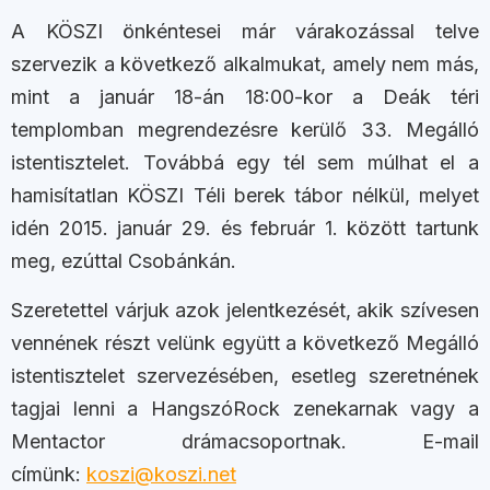
A KÖSZI önkéntesei már várakozással telve
szervezik a következő alkalmukat, amely nem más,
mint a január 18-án 18:00-kor a Deák téri
templomban megrendezésre kerülő 33. Megálló
istentisztelet. Továbbá egy tél sem múlhat el a
hamisítatlan KÖSZI Téli berek tábor nélkül, melyet
idén 2015. január 29. és február 1. között tartunk
meg, ezúttal Csobánkán.
Szeretettel várjuk azok jelentkezését, akik szívesen
vennének részt velünk együtt a következő Megálló
istentisztelet szervezésében, esetleg szeretnének
tagjai lenni a HangszóRock zenekarnak vagy a
Mentactor drámacsoportnak. E-mail
címünk:
koszi@koszi.net