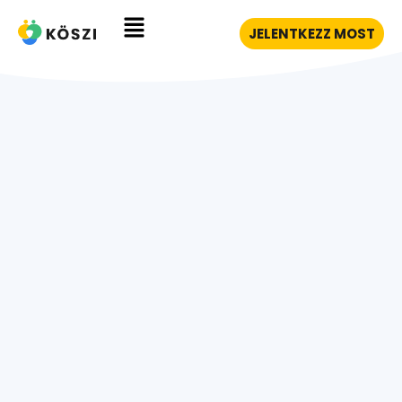
JELENTKEZZ MOST