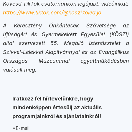
Kövesd TikTok csatornánkon legújabb videóinkat:
https://www.tiktok.com/@koszi.toled.jo
A Keresztény Önkéntesek Szövetsége az
Ifjúságért és Gyermekekért Egyesület (KÖSZI)
által szervezett 55. Megálló istentisztelet a
Szívvel-Lélekkel Alapítvánnyal és az Evangélikus
Országos Múzeummal együttműködésben
valósult meg.
Iratkozz fel hírlevelünkre, hogy
mindenképpen értesülj az aktuális
programjainkról és ajánlatainkról!
*E-mail