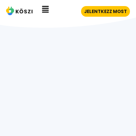
JELENTKEZZ MOST