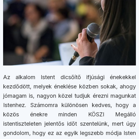
Az alkalom Istent dicsőítő ifjúsági énekekkel
kezdődött, melyek éneklése közben sokak, ahogy
jómagam is, nagyon közel tudjuk érezni magunkat
Istenhez. Számomra különösen kedves, hogy a
közös énekre minden KÖSZI Megálló
istentiszteleten jelentős időt szentelünk, mert úgy
gondolom, hogy ez az egyik legszebb módja Isten