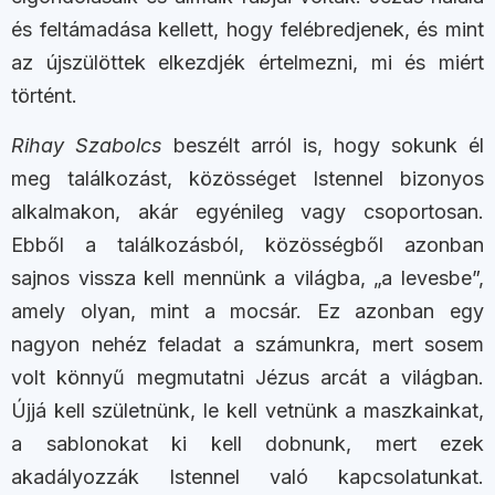
és feltámadása kellett, hogy felébredjenek, és mint
az újszülöttek elkezdjék értelmezni, mi és miért
történt.
Rihay Szabolcs
beszélt arról is, hogy sokunk él
meg találkozást, közösséget Istennel bizonyos
alkalmakon, akár egyénileg vagy csoportosan.
Ebből a találkozásból, közösségből azonban
sajnos vissza kell mennünk a világba, „a levesbe”,
amely olyan, mint a mocsár. Ez azonban egy
nagyon nehéz feladat a számunkra, mert sosem
volt könnyű megmutatni Jézus arcát a világban.
Újjá kell születnünk, le kell vetnünk a maszkainkat,
a sablonokat ki kell dobnunk, mert ezek
akadályozzák Istennel való kapcsolatunkat.