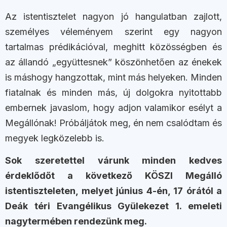
Az istentisztelet nagyon jó hangulatban zajlott,
személyes véleményem szerint egy nagyon
tartalmas prédikációval, meghitt közösségben és
az állandó „együttesnek” köszönhetően az énekek
is máshogy hangzottak, mint más helyeken. Minden
fiatalnak és minden más, új dolgokra nyitottabb
embernek javaslom, hogy adjon valamikor esélyt a
Megállónak! Próbáljátok meg, én nem csalódtam és
megyek legközelebb is.
Sok szeretettel várunk minden kedves
érdeklődőt a következő KÖSZI Megálló
istentiszteleten, melyet június 4-én, 17 órától a
Deák téri Evangélikus Gyülekezet 1. emeleti
nagytermében rendezünk meg.