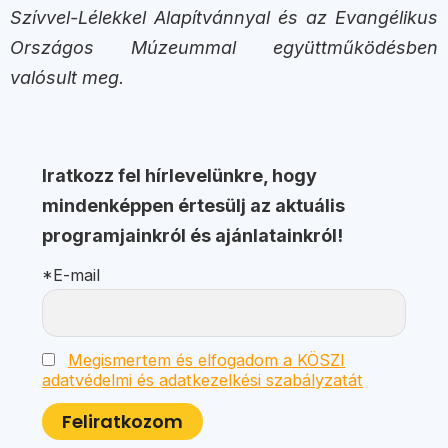
Szívvel-Lélekkel Alapítvánnyal és az Evangélikus
Országos Múzeummal együttműködésben
valósult meg.
Iratkozz fel hírlevelünkre, hogy
mindenképpen értesülj az aktuális
programjainkról és ajánlatainkról!
*E-mail
Megismertem és elfogadom a KÖSZI
adatvédelmi és adatkezelkési szabályzatát