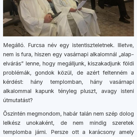
Megálló. Furcsa név egy istentiszteletnek. Illetve,
nem is fura, hiszen egy vasárnapi alkalomnál „alap-
elvárás” lenne, hogy megálljunk, kiszakadjunk földi
problémák, gondok közül, de azért feltenném a
kérdést: hány templomban, hány vasárnapi
alkalommal kapunk tényleg pluszt, avagy isteni
útmutatást?
Őszintén megmondom, habár talán nem szép dolog
lelkész unokaként, de nem mindig szeretek
templomba járni. Persze ott a karácsony amely