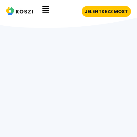
JELENTKEZZ MOST