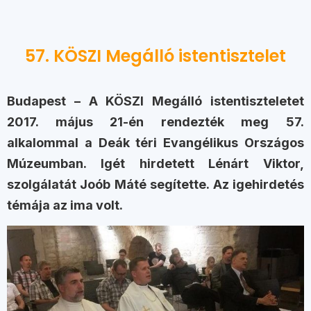
57. KÖSZI Megálló istentisztelet
Budapest – A KÖSZI Megálló istentiszteletet
2017. május 21-én rendezték meg 57.
alkalommal a Deák téri Evangélikus Országos
Múzeumban. Igét hirdetett Lénárt Viktor,
szolgálatát Joób Máté segítette. Az igehirdetés
témája az ima volt.