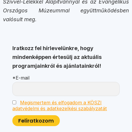
Szívvel-Lélekkel Alapítvánnyal és az Evangélikus
Országos Múzeummal együttműködésben
valósult meg.
Iratkozz fel hírlevelünkre, hogy
mindenképpen értesülj az aktuális
programjainkról és ajánlatainkról!
*E-mail
Megismertem és elfogadom a KÖSZI
adatvédelmi és adatkezelkési szabályzatát