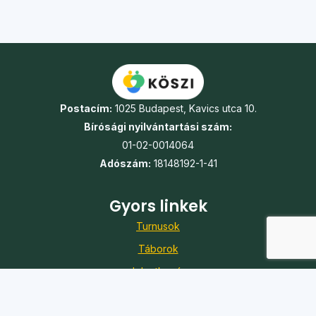
Postacím:
1025 Budapest, Kavics utca 10.
Bírósági nyilvántartási szám:
01-02-0014064
Adószám:
18148192-1-41
Gyors linkek
Turnusok
Táborok
Jelentkezés
Önkéntesség