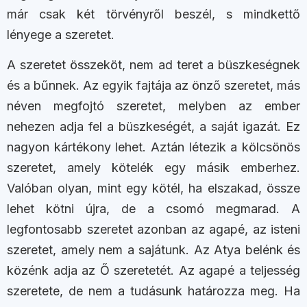
már csak két törvényről beszél, s mindkettő
lényege a szeretet.
A szeretet összeköt, nem ad teret a büszkeségnek
és a bűnnek. Az egyik fajtája az önző szeretet, más
néven megfojtó szeretet, melyben az ember
nehezen adja fel a büszkeségét, a saját igazát. Ez
nagyon kártékony lehet. Aztán létezik a kölcsönös
szeretet, amely kötelék egy másik emberhez.
Valóban olyan, mint egy kötél, ha elszakad, össze
lehet kötni újra, de a csomó megmarad. A
legfontosabb szeretet azonban az agapé, az isteni
szeretet, amely nem a sajátunk. Az Atya belénk és
közénk adja az Ő szeretetét. Az agapé a teljesség
szeretete, de nem a tudásunk határozza meg. Ha