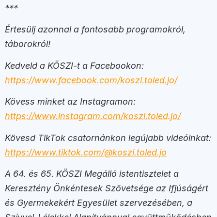
***
Értesülj azonnal a fontosabb programokról,
táborokról!
Kedveld a KÖSZI-t a Facebookon:
https://www.facebook.com/koszi.toled.jo/
Kövess minket az Instagramon:
https://www.instagram.com/koszi.toled.jo/
Kövesd TikTok csatornánkon legújabb videóinkat:
https://www.tiktok.com/@koszi.toled.jo
A 64. és 65. KÖSZI Megálló istentisztelet a
Keresztény Önkéntesek Szövetsége az Ifjúságért
és Gyermekekért Egyesület szervezésében, a