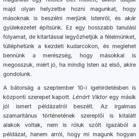
majd olyan helyzetbe hozni magunkat, hogy
másoknak is beszélni merjünk Istenről, és akár
gyülekezetet építsünk. Ez egy hosszabb tanulási
folyamat, de kitartással legyőzhetjük a félelmünket,
túlléphetünk a kezdeti kudarcokon, és meglehet
bennünk a merészség, hogy másokkal is
megosszuk, miért jó, ha mindig Isten az első, akire
gondolunk.
A bátorság a szeptember 10-i igehirdetésben is
központi szerepet kapott.
Lénárt Viktor
egy másik
jól ismert példázatról beszélt. Az irgalmas
szamaritánus történetének szereplői is kitalált
alakok voltak, nem is róluk szólt igazából a
példázat, hanem arról, hogy mi magunk hogyan