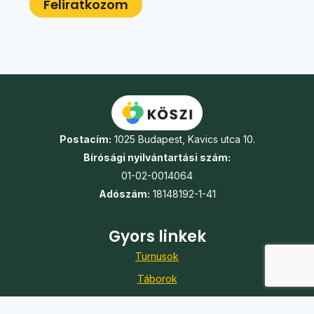
Postacím:
1025 Budapest, Kavics utca 10.
Bírósági nyilvántartási szám:
01-02-0014064
Adószám:
18148192-1-41
Gyors linkek
Turnusok
Táborok
Jelentkezés