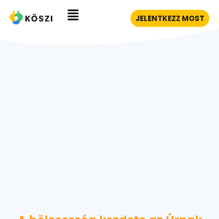
JELENTKEZZ MOST