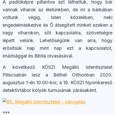
A padlóképre pillantva azt láthattuk, hogy bár
vannak viharok az életünkben, de mi a bárkában
voltunk végig, Isten közelében, neki
engedelmeskedve és Ő átsegített minket ezeken a
nagy viharokon, sőt kapcsolatra, szövetségre
lépett velünk. Lehetőségünk van arra, hogy
erősítsük nap mint nap ezt a kapcsolatot,
imádsággal és Biblia olvasásával.
A következő KÖSZI Megálló istentisztelet
Piliscsabán lesz a Béthel Otthonban 2020.
augusztus 1-én 10:00-kor, a 19. KÖSZI Nyomkereső
detektívtábor kölyök turnusának zárásaként.
***