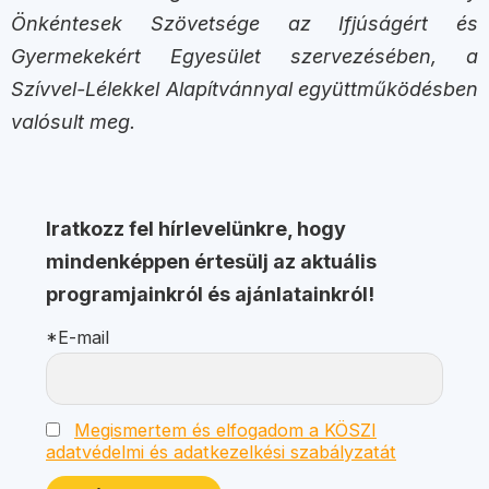
Önkéntesek Szövetsége az Ifjúságért és
Gyermekekért Egyesület szervezésében, a
Szívvel-Lélekkel Alapítvánnyal együttműködésben
valósult meg.
Iratkozz fel hírlevelünkre, hogy
mindenképpen értesülj az aktuális
programjainkról és ajánlatainkról!
*E-mail
Megismertem és elfogadom a KÖSZI
adatvédelmi és adatkezelkési szabályzatát