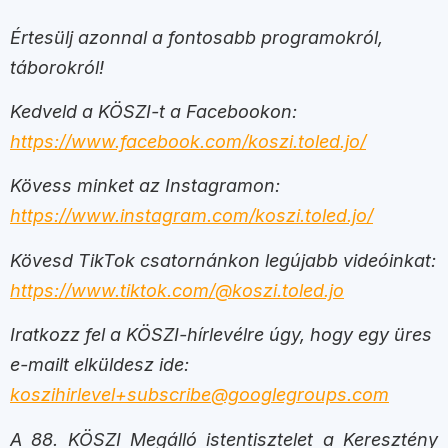
Értesülj azonnal a fontosabb programokról,
táborokról!
Kedveld a KÖSZI-t a Facebookon:
https://www.facebook.com/koszi.toled.jo/
Kövess minket az Instagramon:
https://www.instagram.com/koszi.toled.jo/
Kövesd TikTok csatornánkon legújabb videóinkat:
https://www.tiktok.com/@koszi.toled.jo
Iratkozz fel a KÖSZI-hírlevélre úgy, hogy egy üres
e-mailt elküldesz ide:
koszihirlevel+subscribe@googlegroups.com
A 88. KÖSZI Megálló istentisztelet a Keresztény