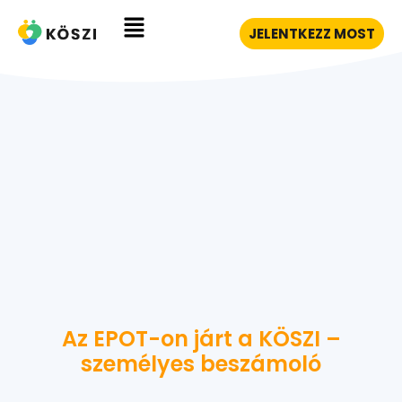
JELENTKEZZ MOST
Az EPOT-on járt a KÖSZI –
személyes beszámoló