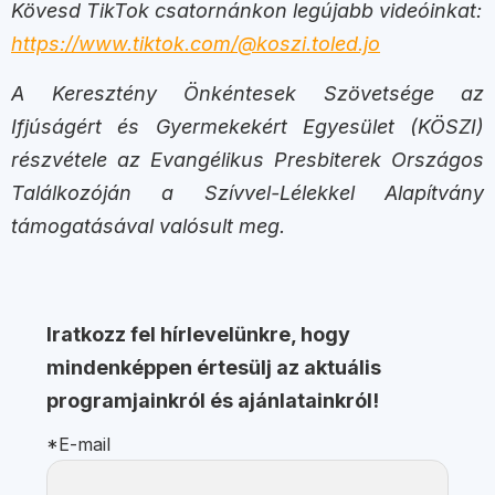
Kövesd TikTok csatornánkon legújabb videóinkat:
https://www.tiktok.com/@koszi.toled.jo
A Keresztény Önkéntesek Szövetsége az
Ifjúságért és Gyermekekért Egyesület (KÖSZI)
részvétele az Evangélikus Presbiterek Országos
Találkozóján a Szívvel-Lélekkel Alapítvány
támogatásával valósult meg.
Iratkozz fel hírlevelünkre, hogy
mindenképpen értesülj az aktuális
programjainkról és ajánlatainkról!
*E-mail