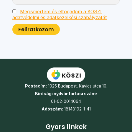
Megismertem és elfogadom a KÖSZI
adatvédelmi és adatkezelkési szabályzatát
Postacím:
1025 Budapest, Kavics utca 10.
Bírósági nyilvántartási szám:
01-02-0014064
Adószám:
18148192-1-41
Gyors linkek