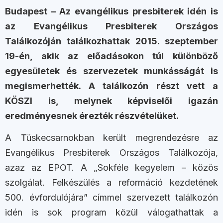
Budapest – Az evangélikus presbiterek idén is
az Evangélikus Presbiterek Országos
Találkozóján találkozhattak 2015. szeptember
19-én, akik az előadásokon túl különböző
egyesületek és szervezetek munkásságát is
megismerhették. A találkozón részt vett a
KÖSZI is, melynek képviselői igazán
eredményesnek érezték részvételüket.
A Tüskecsarnokban került megrendezésre az
Evangélikus Presbiterek Országos Találkozója,
azaz az EPOT. A „Sokféle kegyelem – közös
szolgálat. Felkészülés a reformáció kezdetének
500. évfordulójára” címmel szervezett találkozón
idén is sok program közül válogathattak a