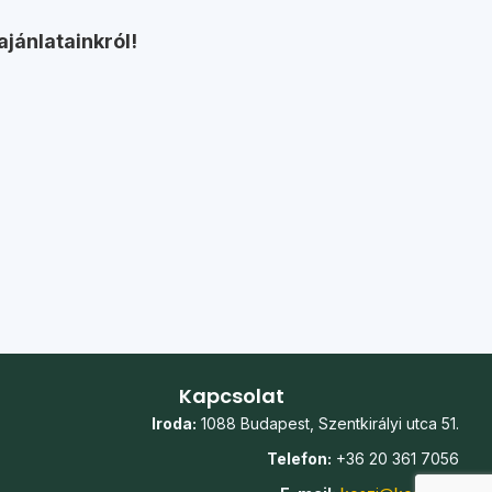
ajánlatainkról!
Kapcsolat
Iroda:
1088 Budapest, Szentkirályi utca 51.
Telefon:
+36 20 361 7056