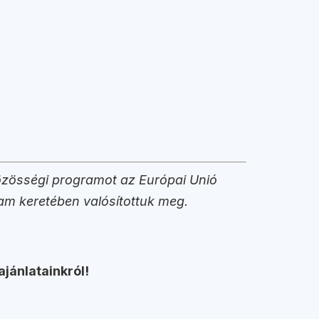
özösségi programot az Európai Unió
ram keretében valósítottuk meg.
ajánlatainkról!