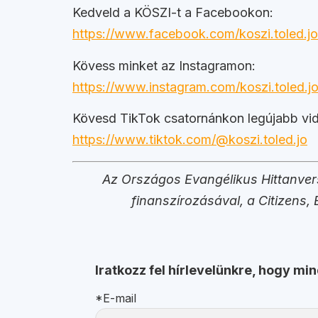
Kedveld a KÖSZI-t a Facebookon:
https://www.facebook.com/koszi.toled.jo
Kövess minket az Instagramon:
https://www.instagram.com/koszi.toled.jo
Kövesd TikTok csatornánkon legújabb vid
https://www.tiktok.com/@koszi.toled.jo
Az Országos Evangélikus Hittanver
finanszírozásával, a Citizens,
Iratkozz fel hírlevelünkre, hogy mi
*E-mail