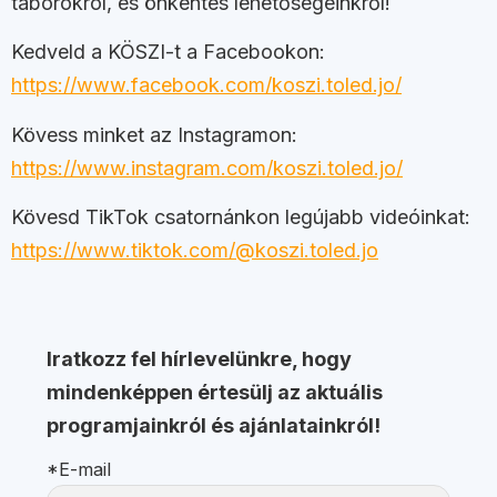
táborokról, és önkéntes lehetőségeinkről!
Kedveld a KÖSZI-t a Facebookon:
https://www.facebook.com/koszi.toled.jo/
Kövess minket az Instagramon:
https://www.instagram.com/koszi.toled.jo/
Kövesd TikTok csatornánkon legújabb videóinkat:
https://www.tiktok.com/@koszi.toled.jo
Iratkozz fel hírlevelünkre, hogy
mindenképpen értesülj az aktuális
programjainkról és ajánlatainkról!
*E-mail