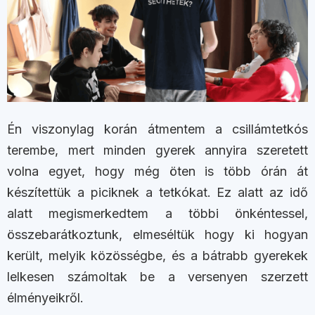
Én viszonylag korán átmentem a csillámtetkós
terembe, mert minden gyerek annyira szeretett
volna egyet, hogy még öten is több órán át
készítettük a piciknek a tetkókat. Ez alatt az idő
alatt megismerkedtem a többi önkéntessel,
összebarátkoztunk, elmeséltük hogy ki hogyan
került, melyik közösségbe, és a bátrabb gyerekek
lelkesen számoltak be a versenyen szerzett
élményeikről.