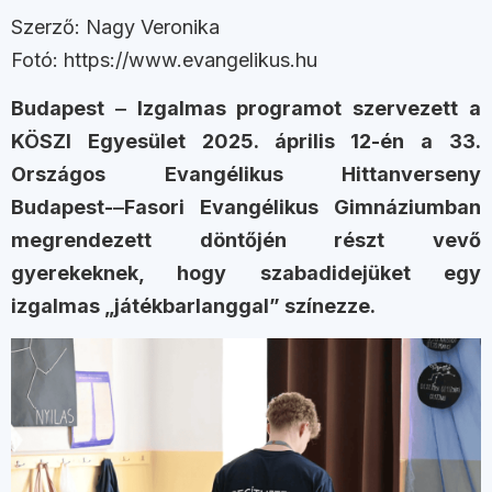
Szerző: Nagy Veronika
Fotó: https://www.evangelikus.hu
Budapest ‒ Izgalmas programot szervezett a
KÖSZI Egyesület 2025. április 12-én a 33.
Országos Evangélikus Hittanverseny
Budapest-‒Fasori Evangélikus Gimnáziumban
megrendezett döntőjén részt vevő
gyerekeknek, hogy szabadidejüket egy
izgalmas „játékbarlanggal” színezze.