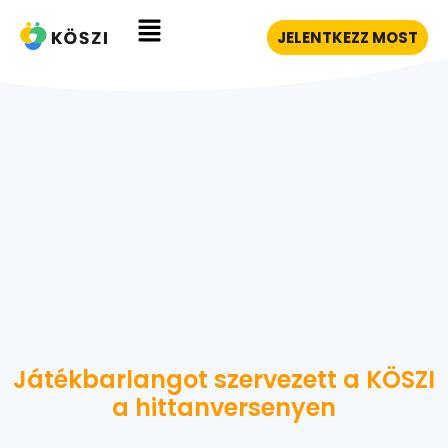
JELENTKEZZ MOST
Játékbarlangot szervezett a KÖSZI
a hittanversenyen