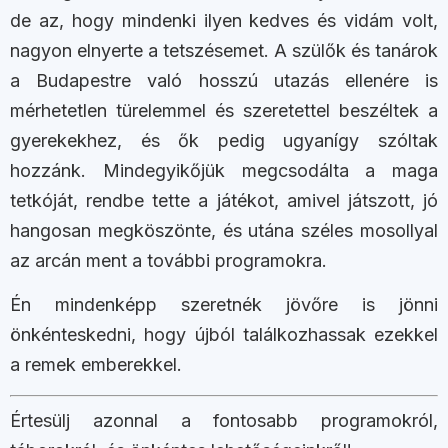
de az, hogy mindenki ilyen kedves és vidám volt,
nagyon elnyerte a tetszésemet. A szülők és tanárok
a Budapestre való hosszú utazás ellenére is
mérhetetlen türelemmel és szeretettel beszéltek a
gyerekekhez, és ők pedig ugyanígy szóltak
hozzánk. Mindegyikőjük megcsodálta a maga
tetkóját, rendbe tette a játékot, amivel játszott, jó
hangosan megköszönte, és utána széles mosollyal
az arcán ment a további programokra.
Én mindenképp szeretnék jövőre is jönni
önkénteskedni, hogy újból találkozhassak ezekkel
a remek emberekkel.
Értesülj azonnal a fontosabb programokról,