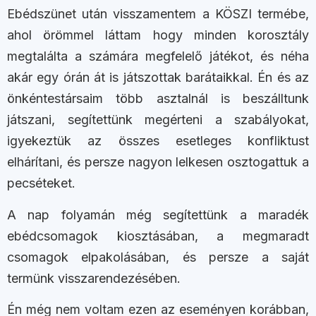
Ebédszünet után visszamentem a KÖSZI termébe,
ahol örömmel láttam hogy minden korosztály
megtalálta a számára megfelelő játékot, és néha
akár egy órán át is játszottak barátaikkal. Én és az
önkéntestársaim több asztalnál is beszálltunk
játszani, segítettünk megérteni a szabályokat,
igyekeztük az összes esetleges konfliktust
elhárítani, és persze nagyon lelkesen osztogattuk a
pecséteket.
A nap folyamán még segítettünk a maradék
ebédcsomagok kiosztásában, a megmaradt
csomagok elpakolásában, és persze a saját
termünk visszarendezésében.
Én még nem voltam ezen az eseményen korábban,