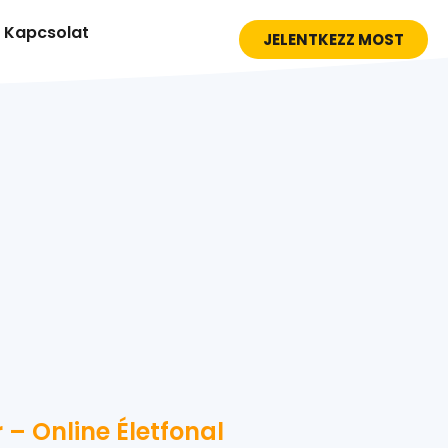
Kapcsolat
JELENTKEZZ MOST
– Online Életfonal