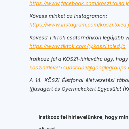
https://www.facebook.com/koszi.toled.j
Kövess minket az Instagramon:
https://www.instagram.com/koszi.toled.j
Kövesd TikTok csatornánkon legújabb vi
https://www.tiktok.com/@koszi.toled.jo
Iratkozz fel a KÖSZI-hírlevélre úgy, hogy
koszihirlevel+subscribe@googlegroups
A 14. KÖSZI Életfonal életvezetési tá
Ifjúságért és Gyermekekért Egyesület (
Iratkozz fel hírlevelünkre, hogy mi
*E-mail