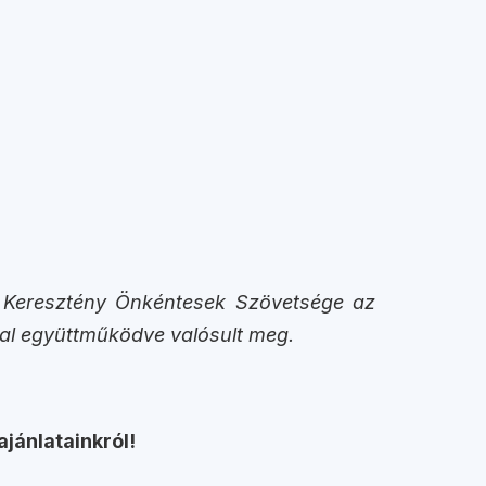
 a Keresztény Önkéntesek Szövetsége az
yal együttműködve valósult meg.
ajánlatainkról!