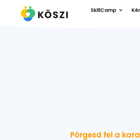
SkillCamp
Kér
Pörgesd fel a kara