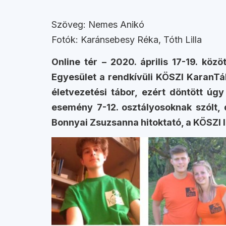
Szöveg: Nemes Anikó
Fotók: Karánsebesy Réka, Tóth Lilla
Online tér – 2020. április 17-19. k
Egyesület a rendkívüli KÖSZI KaranTáb
életvezetési tábor, ezért döntött úgy
esemény 7-12. osztályosoknak szólt, d
Bonnyai Zsuzsanna hitoktató, a KÖSZI 