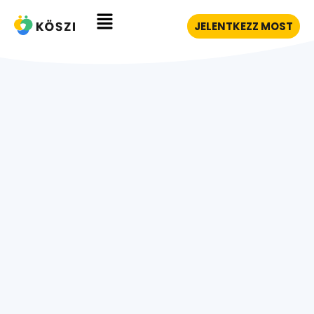
JELENTKEZZ MOST