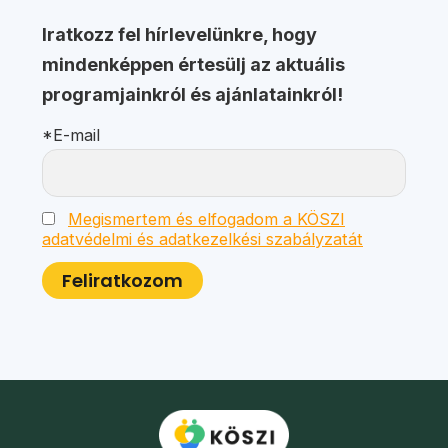
Iratkozz fel hírlevelünkre, hogy
mindenképpen értesülj az aktuális
programjainkról és ajánlatainkról!
*E-mail
Megismertem és elfogadom a KÖSZI
adatvédelmi és adatkezelkési szabályzatát