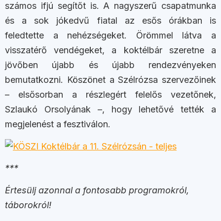
számos ifjú segítőt is. A nagyszerű csapatmunka
és a sok jókedvű fiatal az esős órákban is
feledtette a nehézségeket. Örömmel látva a
visszatérő vendégeket, a koktélbár szeretne a
jövőben újabb és újabb rendezvényeken
bemutatkozni. Köszönet a Szélrózsa szervezőinek
– elsősorban a részlegért felelős vezetőnek,
Szlaukó Orsolyának –, hogy lehetővé tették a
megjelenést a fesztiválon.
***
Értesülj azonnal a fontosabb programokról,
táborokról!