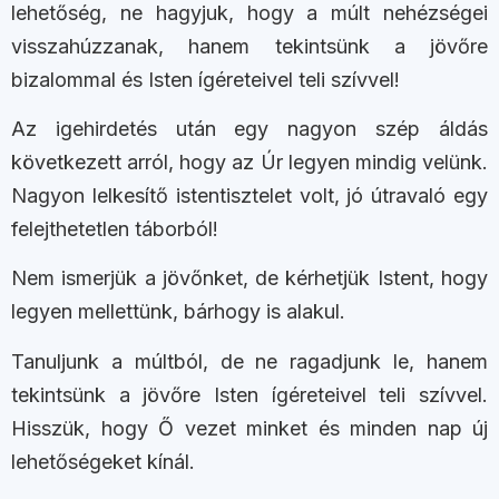
lehetőség, ne hagyjuk, hogy a múlt nehézségei
visszahúzzanak, hanem tekintsünk a jövőre
bizalommal és Isten ígéreteivel teli szívvel!
Az igehirdetés után egy nagyon szép áldás
következett arról, hogy az Úr legyen mindig velünk.
Nagyon lelkesítő istentisztelet volt, jó útravaló egy
felejthetetlen táborból!
Nem ismerjük a jövőnket, de kérhetjük Istent, hogy
legyen mellettünk, bárhogy is alakul.
Tanuljunk a múltból, de ne ragadjunk le, hanem
tekintsünk a jövőre Isten ígéreteivel teli szívvel.
Hisszük, hogy Ő vezet minket és minden nap új
lehetőségeket kínál.