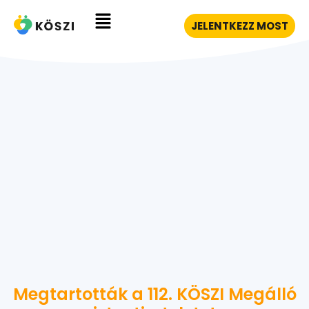
JELENTKEZZ MOST
Megtartották a 112. KÖSZI Megálló