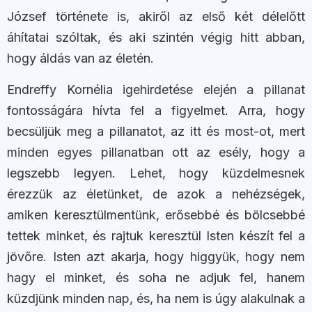
József története is, akiről az első két délelőtt
áhítatai szóltak, és aki szintén végig hitt abban,
hogy áldás van az életén.
Endreffy Kornélia igehirdetése elején a pillanat
fontosságára hívta fel a figyelmet. Arra, hogy
becsüljük meg a pillanatot, az itt és most-ot, mert
minden egyes pillanatban ott az esély, hogy a
legszebb legyen. Lehet, hogy küzdelmesnek
érezzük az életünket, de azok a nehézségek,
amiken keresztülmentünk, erősebbé és bölcsebbé
tettek minket, és rajtuk keresztül Isten készít fel a
jövőre. Isten azt akarja, hogy higgyük, hogy nem
hagy el minket, és soha ne adjuk fel, hanem
küzdjünk minden nap, és, ha nem is úgy alakulnak a