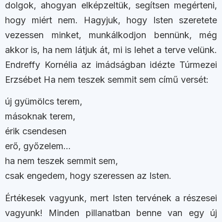
dolgok, ahogyan elképzeltük, segítsen megérteni,
hogy miért nem. Hagyjuk, hogy Isten szeretete
vezessen minket, munkálkodjon bennünk, még
akkor is, ha nem látjuk át, mi is lehet a terve velünk.
Endreffy Kornélia az imádságban idézte Túrmezei
Erzsébet Ha nem teszek semmit sem című versét:
új gyümölcs terem,
másoknak terem,
érik csendesen
erő, győzelem…
ha nem teszek semmit sem,
csak engedem, hogy szeressen az Isten.
Értékesek vagyunk, mert Isten tervének a részesei
vagyunk! Minden pillanatban benne van egy új