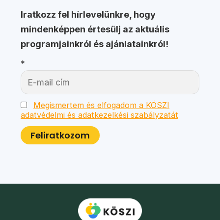
Iratkozz fel hírlevelünkre, hogy
mindenképpen értesülj az aktuális
programjainkról és ajánlatainkról!
*
Megismertem és elfogadom a KÖSZI
adatvédelmi és adatkezelkési szabályzatát