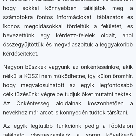
hogy sokkal könnyebben találjátok meg a
számotokra fontos információkat: táblázatos és
ikonos megoldásokkal tördeltük a felületet, és
bevezettünk egy kérdezz-felelek oldalt, ahol
összegyűjtöttük és megválaszoltuk a leggyakoribb
kérdéseiteket.
Nagyon büszkék vagyunk az önkénteseinkre, akik
nélkül a KÖSZI nem működhetne, így külön örömhír,
hogy megvalósulhatott az egyik legfontosabb
célkitűzésünk: végre be tudjuk őket mutatni nektek!
Az Önkéntesség aloldalnak köszönhetően a
nevekhez már arcot is könnyedén tudtok társítani.
Az egyik legtutibb funkciónk pedig a főoldalon
található visszaszámláló: a soron következő