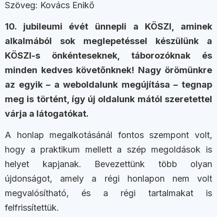
Szöveg: Kovács Enikő
10. jubileumi évét ünnepli a KÖSZI, aminek
alkalmából sok meglepetéssel készülünk a
KÖSZI-s önkénteseknek, táborozóknak és
minden kedves követőnknek! Nagy örömünkre
az egyik – a weboldalunk megújítása – tegnap
meg is történt, így új oldalunk mától szeretettel
várja a látogatókat.
A honlap megalkotásánál fontos szempont volt,
hogy a praktikum mellett a szép megoldások is
helyet kapjanak. Bevezettünk több olyan
újdonságot, amely a régi honlapon nem volt
megvalósítható, és a régi tartalmakat is
felfrissítettük.