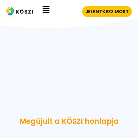
JELENTKEZZ MOST
Megújult a KÖSZI honlapja