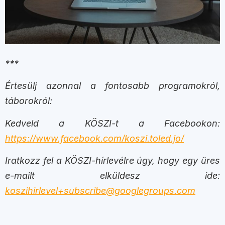
***
Értesülj azonnal a fontosabb programokról,
táborokról:
Kedveld a KÖSZI-t a Facebookon:
https://www.facebook.com/koszi.toled.jo/
Iratkozz fel a KÖSZI-hírlevélre úgy, hogy egy üres
e-mailt elküldesz ide:
koszihirlevel+subscribe@googlegroups.com