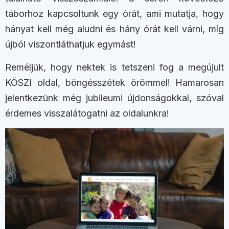
táborhoz kapcsoltunk egy órát, ami mutatja, hogy
hányat kell még aludni és hány órát kell várni, míg
újból viszontláthatjuk egymást!
Reméljük, hogy nektek is tetszeni fog a megújult
KÖSZI oldal, böngésszétek örömmel! Hamarosan
jelentkezünk még jubileumi újdonságokkal, szóval
érdemes visszalátogatni az oldalunkra!