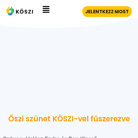
JELENTKEZZ MOST
Őszi szünet KÖSZI-vel fűszerezve