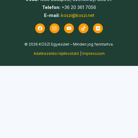
Telefon:
+36 20 361 7056
E-mail:
koszi@koszi.net
© 2026 KÖSZI Egyesület – Minden jog fenntartva.
Adatkezelési tájékoztató
|
Impresszum