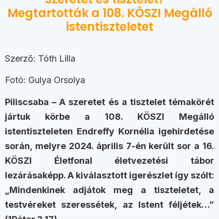
Megtartották a 108. KÖSZI Megálló
istentiszteletet
Szerző: Tóth Lilla
Fotó: Gulya Orsolya
Piliscsaba – A szeretet és a tisztelet témakörét
jártuk körbe a 108. KÖSZI Megálló
istentiszteleten Endreffy Kornélia igehirdetése
során, melyre 2024. április 7-én került sor a 16.
KÖSZI Életfonal életvezetési tábor
lezárásaképp. A kiválasztott igerészlet így szólt:
„Mindenkinek adjátok meg a tiszteletet, a
testvéreket szeressétek, az Istent féljétek…”