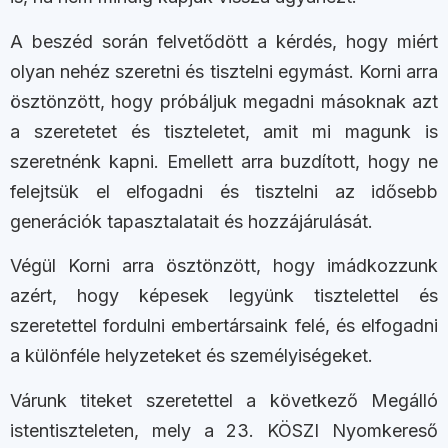
A beszéd során felvetődött a kérdés, hogy miért
olyan nehéz szeretni és tisztelni egymást. Korni arra
ösztönzött, hogy próbáljuk megadni másoknak azt
a szeretetet és tiszteletet, amit mi magunk is
szeretnénk kapni. Emellett arra buzdított, hogy ne
felejtsük el elfogadni és tisztelni az idősebb
generációk tapasztalatait és hozzájárulását.
Végül Korni arra ösztönzött, hogy imádkozzunk
azért, hogy képesek legyünk tisztelettel és
szeretettel fordulni embertársaink felé, és elfogadni
a különféle helyzeteket és személyiségeket.
Várunk titeket szeretettel a következő Megálló
istentiszteleten, mely a 23. KÖSZI Nyomkereső