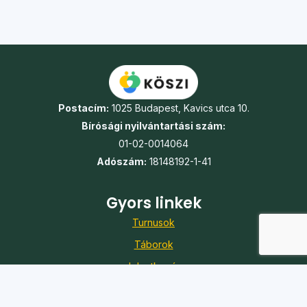
Postacím:
1025 Budapest, Kavics utca 10.
Bírósági nyilvántartási szám:
01-02-0014064
Adószám:
18148192-1-41
Gyors linkek
Turnusok
Táborok
Jelentkezés
Önkéntesség