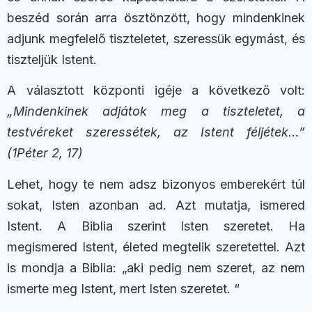
beszéd során arra ösztönzött, hogy mindenkinek
adjunk megfelelő tiszteletet, szeressük egymást, és
tiszteljük Istent.
A választott központi igéje a következő volt:
„Mindenkinek adjátok meg a tiszteletet, a
testvéreket szeressétek, az Istent féljétek…”
(1Péter 2, 17)
Lehet, hogy te nem adsz bizonyos emberekért túl
sokat, Isten azonban ad. Azt mutatja, ismered
Istent. A Biblia szerint Isten szeretet. Ha
megismered Istent, életed megtelik szeretettel. Azt
is mondja a Biblia: „aki pedig nem szeret, az nem
ismerte meg Istent, mert Isten szeretet. “