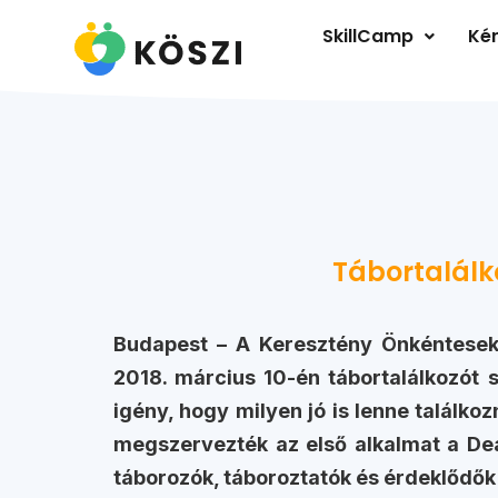
SkillCamp
Kér
Tábortalálko
Budapest – A Keresztény Önkéntesek
2018. március 10-én tábortalálkozót s
igény, hogy milyen jó is lenne találkoz
megszervezték az első alkalmat a Deá
táborozók, táboroztatók és érdeklődők