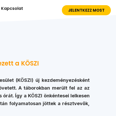
Kapcsolat
JELENTKEZZ MOST
ezett a KÖSZI
esület (KÖSZI) új kezdeményezésként
övetett. A táborokban merült fel az az
es órát. Így a KÖSZI önkéntesei lelkesen
tán folyamatosan jöttek a résztvevők,