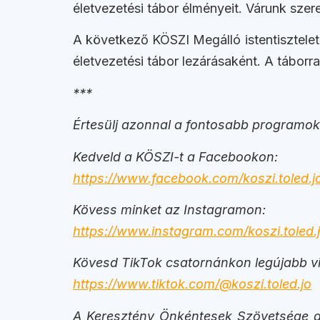
életvezetési tábor élményeit. Várunk szere
A következő KÖSZI Megálló istentisztelete
életvezetési tábor lezárásaként. A táborr
***
Értesülj azonnal a fontosabb programokr
Kedveld a KÖSZI-t a Facebookon:
https://www.facebook.com/koszi.toled.j
Kövess minket az Instagramon:
https://www.instagram.com/koszi.toled.j
Kövesd TikTok csatornánkon legújabb vi
https://www.tiktok.com/@koszi.toled.jo
A Keresztény Önkéntesek Szövetsége az