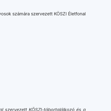
ályosok számára szervezett KÖSZI Életfonal
al szervezett KÖSZI-tábortalálkozó és a