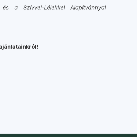
 és a Szívvel-Lélekkel Alapítvánnyal
ajánlatainkról!