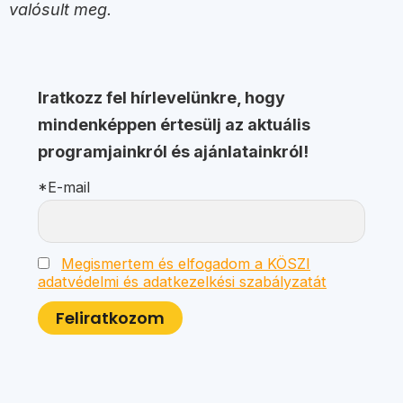
valósult meg.
Iratkozz fel hírlevelünkre, hogy
mindenképpen értesülj az aktuális
programjainkról és ajánlatainkról!
*E-mail
Megismertem és elfogadom a KÖSZI
adatvédelmi és adatkezelkési szabályzatát