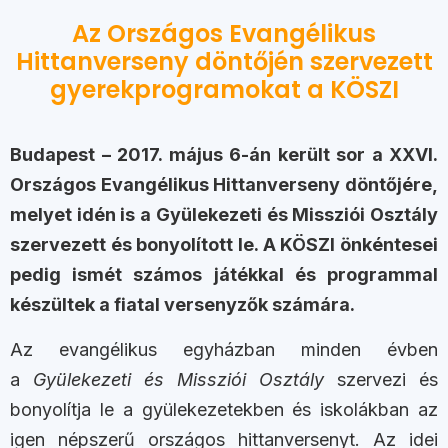
Az Országos Evangélikus
Hittanverseny döntőjén szervezett
gyerekprogramokat a KÖSZI
Budapest – 2017. május 6-án került sor a XXVI.
Országos Evangélikus Hittanverseny döntőjére,
melyet idén is a Gyülekezeti és Missziói Osztály
szervezett és bonyolított le. A KÖSZI önkéntesei
pedig ismét számos játékkal és programmal
készültek a fiatal versenyzők számára.
Az evangélikus egyházban minden évben
a
Gyülekezeti és Missziói Osztály
szervezi és
bonyolítja le a gyülekezetekben és iskolákban az
igen népszerű országos hittanversenyt. Az idei