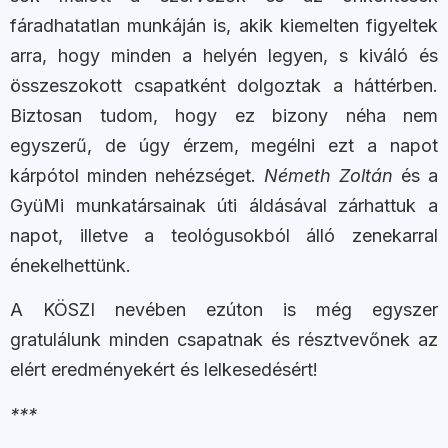
fáradhatatlan munkáján is, akik kiemelten figyeltek
arra, hogy minden a helyén legyen, s kiváló és
összeszokott csapatként dolgoztak a háttérben.
Biztosan tudom, hogy ez bizony néha nem
egyszerű, de úgy érzem, megélni ezt a napot
kárpótol minden nehézséget.
Németh Zoltán
és a
GyüMi munkatársainak úti áldásával zárhattuk a
napot, illetve a teológusokból álló zenekarral
énekelhettünk.
A KÖSZI nevében ezúton is még egyszer
gratulálunk minden csapatnak és résztvevőnek az
elért eredményekért és lelkesedésért!
***