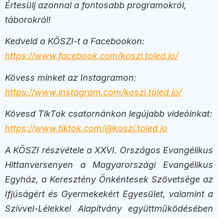
Értesülj azonnal a fontosabb programokról,
táborokról!
Kedveld a KÖSZI-t a Facebookon:
https://www.facebook.com/koszi.toled.jo/
Kövess minket az Instagramon:
https://www.instagram.com/koszi.toled.jo/
Kövesd TikTok csatornánkon legújabb videóinkat:
https://www.tiktok.com/@koszi.toled.jo
A KÖSZI részvétele a XXVI. Országos Evangélikus
Hittanversenyen a Magyarországi Evangélikus
Egyház, a Keresztény Önkéntesek Szövetsége az
Ifjúságért és Gyermekekért Egyesület, valamint a
Szívvel-Lélekkel Alapítvány együttműködésében