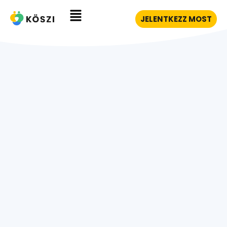
JELENTKEZZ MOST