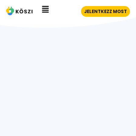
JELENTKEZZ MOST