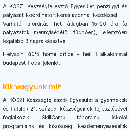
A KÖSZI Készségfejlesztő Egyesület pénzügyi és
pályázati koordinátort keres azonnali kezdéssel.
Várható ráfordítás: heti átlagban 15–20 óra (a
pályázatok mennyiségétől függően), jellemzően
legalább 3 napra elosztva.
Helyszín: 80% home office + heti 1 alkalommal
budapesti irodai jelenlét
Kik vagyunk mi?
A KÖSZI Készségfejlesztő Egyesület a gyermekek
és fiatalok 21. századi készségeinek fejlesztésével
foglalkozik. SkillCamp táboraink, iskolai
programjaink és közösségi kezdeményezéseink