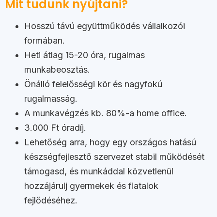
Mit tudunk nyújtani?
Hosszú távú együttműködés vállalkozói
formában.
Heti átlag 15-20 óra, rugalmas
munkabeosztás.
Önálló felelősségi kör és nagyfokú
rugalmasság.
A munkavégzés kb. 80%-a home office.
3.000 Ft óradíj.
Lehetőség arra, hogy egy országos hatású
készségfejlesztő szervezet stabil működését
támogasd, és munkáddal közvetlenül
hozzájárulj gyermekek és fiatalok
fejlődéséhez.