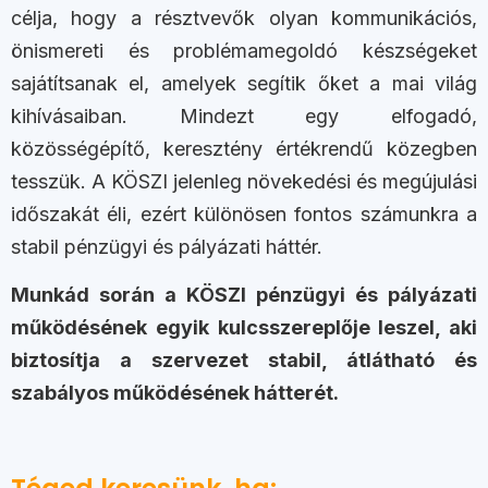
célja, hogy a résztvevők olyan kommunikációs,
önismereti és problémamegoldó készségeket
sajátítsanak el, amelyek segítik őket a mai világ
kihívásaiban. Mindezt egy elfogadó,
közösségépítő, keresztény értékrendű közegben
tesszük. A KÖSZI jelenleg növekedési és megújulási
időszakát éli, ezért különösen fontos számunkra a
stabil pénzügyi és pályázati háttér.
Munkád során a KÖSZI pénzügyi és pályázati
működésének egyik kulcsszereplője leszel, aki
biztosítja a szervezet stabil, átlátható és
szabályos működésének hátterét.