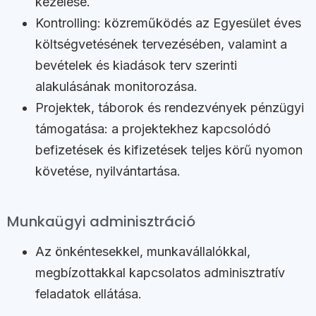
kezelése.
Kontrolling: közreműködés az Egyesület éves
költségvetésének tervezésében, valamint a
bevételek és kiadások terv szerinti
alakulásának monitorozása.
Projektek, táborok és rendezvények pénzügyi
támogatása: a projektekhez kapcsolódó
befizetések és kifizetések teljes körű nyomon
követése, nyilvántartása.
Munkaügyi adminisztráció
Az önkéntesekkel, munkavállalókkal,
megbízottakkal kapcsolatos adminisztratív
feladatok ellátása.