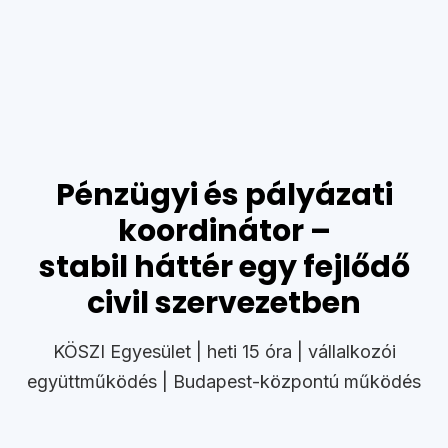
Pénzügyi és pályázati
koordinátor –
stabil háttér egy fejlődő
civil szervezetben
KÖSZI Egyesület | heti 15 óra | vállalkozói
együttműködés | Budapest-központú működés