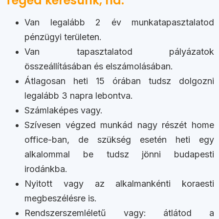
Téged keresünk, ha:
Van legalább 2 év munkatapasztalatod
pénzügyi területen.
Van tapasztalatod pályázatok
összeállításában és elszámolásában.
Átlagosan heti 15 órában tudsz dolgozni
legalább 3 napra lebontva.
Számlaképes vagy.
Szívesen végzed munkád nagy részét home
office-ban, de szükség esetén heti egy
alkalommal be tudsz jönni budapesti
irodánkba.
Nyitott vagy az alkalmankénti koraesti
megbeszélésre is.
Rendszerszemléletű vagy: átlátod a