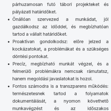
párhuzamosan futó tábori projekteket és
pályázati határidőket.
Önállóan szervezed a munkádat, jól
gazdálkodsz az időddel, és megbízhatóan
tartod a vállalt határidőket.
Proaktívan gondolkodsz: előre jelzed a
kockázatokat, a problémákat és a szükséges
döntési pontokat.
Precíz, megbízható munkát végzel, és a
felmerülő problémákra nemcsak rámutatsz,
hanem megoldási javaslatokat is hozol.
Fontos számodra is a transzparens működés:
természetesnek tartod a folyamatok
dokumentálását, a nyomon követhető
munkavégzést és az időszakos