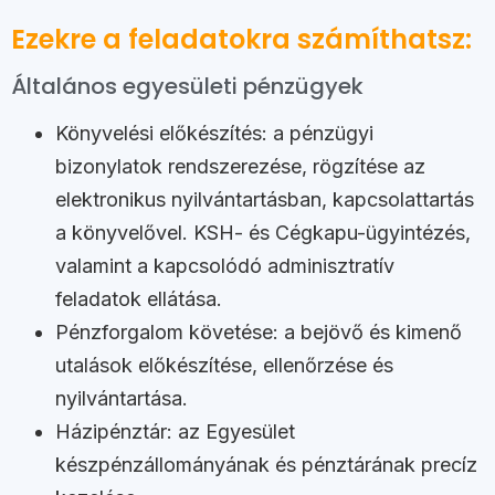
Ezekre a feladatokra számíthatsz:
Általános egyesületi pénzügyek
Könyvelési előkészítés: a pénzügyi
bizonylatok rendszerezése, rögzítése az
elektronikus nyilvántartásban, kapcsolattartás
a könyvelővel. KSH- és Cégkapu-ügyintézés,
valamint a kapcsolódó adminisztratív
feladatok ellátása.
Pénzforgalom követése: a bejövő és kimenő
utalások előkészítése, ellenőrzése és
nyilvántartása.
Házipénztár: az Egyesület
készpénzállományának és pénztárának precíz