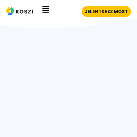
JELENTKEZZ MOST