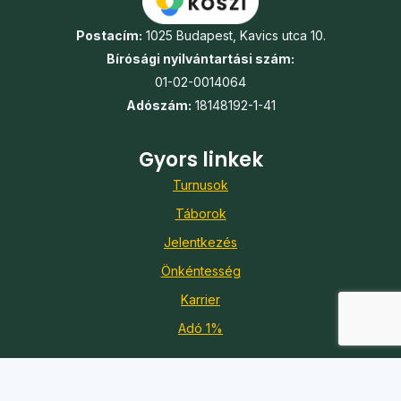
Postacím:
1025 Budapest, Kavics utca 10.
Bírósági nyilvántartási szám:
01-02-0014064
Adószám:
18148192-1-41
Gyors linkek
Turnusok
Táborok
Jelentkezés
Önkéntesség
Karrier
Adó 1%
Kapcsolat