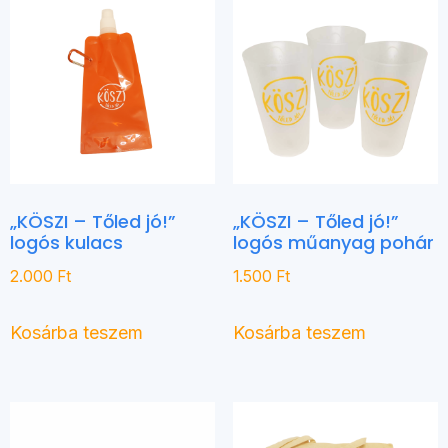
„KÖSZI – Tőled jó!”
„KÖSZI – Tőled jó!”
logós kulacs
logós műanyag pohár
2.000
Ft
1.500
Ft
Kosárba teszem
Kosárba teszem