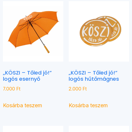
„KÖSZI – Tőled jó!”
„KÖSZI – Tőled jó!”
logós esernyő
logós hűtőmágnes
7.000
Ft
2.000
Ft
Kosárba teszem
Kosárba teszem