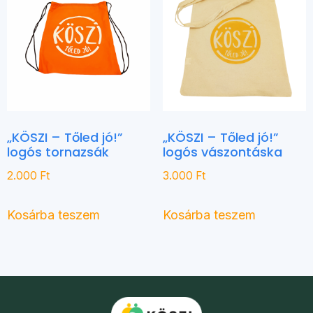
„KÖSZI – Tőled jó!”
„KÖSZI – Tőled jó!”
logós tornazsák
logós vászontáska
2.000
Ft
3.000
Ft
Kosárba teszem
Kosárba teszem