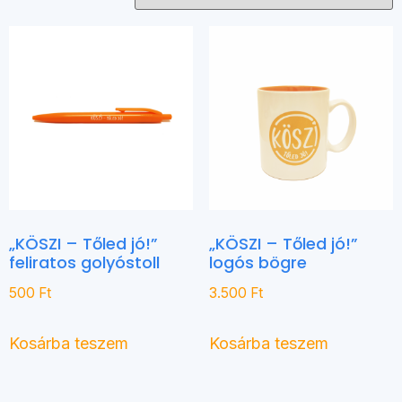
„KÖSZI – Tőled jó!”
„KÖSZI – Tőled jó!”
feliratos golyóstoll
logós bögre
500
Ft
3.500
Ft
Kosárba teszem
Kosárba teszem