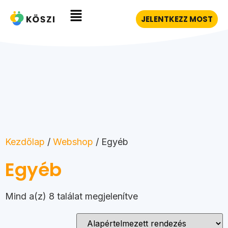
JELENTKEZZ MOST
Kezdőlap
/
Webshop
/ Egyéb
Egyéb
Mind a(z) 8 találat megjelenítve