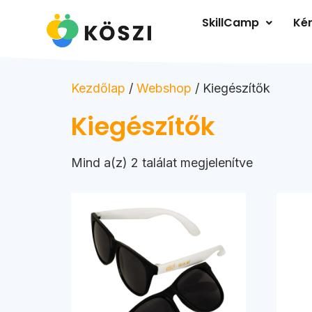
SkillCamp
Kér
Kezdőlap
/
Webshop
/ Kiegészítők
Kiegészítők
Mind a(z) 2 találat megjelenítve