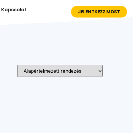
Kapcsolat
JELENTKEZZ MOST