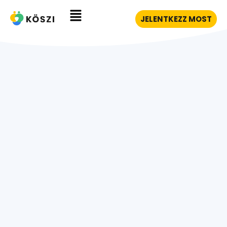
JELENTKEZZ MOST