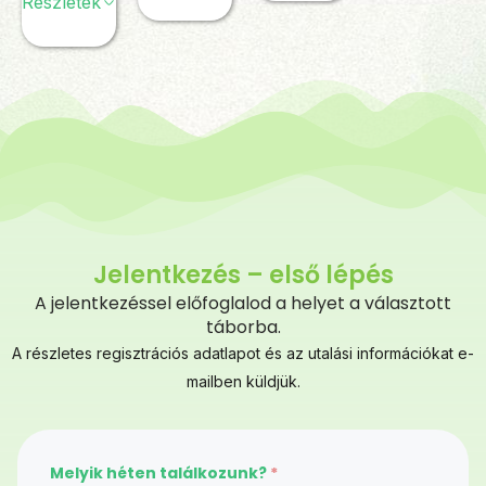
Részletek
Jelentkezés – első lépés
A jelentkezéssel előfoglalod a helyet a választott
táborba.
A részletes regisztrációs adatlapot és az utalási információkat e-
mailben küldjük.
Melyik héten találkozunk?
*