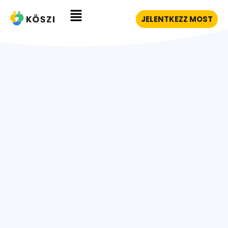
JELENTKEZZ MOST