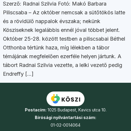
Szerző: Radnai Szilvia Fotó: Makó Barbara
Piliscsaba – Az október nemcsak a sütőtökös latte
és a rövidülő nappalok évszaka; nekünk
Kösziseknek legalábbis ennél jóval többet jelent.
Október 25-28. között testben a piliscsabai Béthel
Otthonba tértünk haza, míg lélekben a tábor
témájának megfelelően ezerféle helyen jártunk. A
tábort Radnai Szilvia vezette, a lelki vezető pedig
Endreffy […]
Postacím:
1025 Budapest, Kavics utca 10.
Bírósági nyilvántartási szám:
01-02-0014064