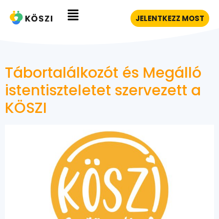
JELENTKEZZ MOST
Tábortalálkozót és Megálló
istentiszteletet szervezett a
KÖSZI