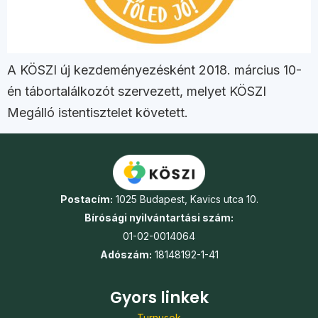
A KÖSZI új kezdeményezésként 2018. március 10-
én tábortalálkozót szervezett, melyet KÖSZI
Megálló istentisztelet követett.
Postacím:
1025 Budapest, Kavics utca 10.
Bírósági nyilvántartási szám:
01-02-0014064
Adószám:
18148192-1-41
Gyors linkek
Turnusok