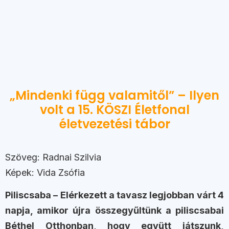
„Mindenki függ valamitől” – Ilyen
volt a 15. KÖSZI Életfonal
életvezetési tábor
Szöveg: Radnai Szilvia
Képek: Vida Zsófia
Piliscsaba – Elérkezett a tavasz legjobban várt 4
napja, amikor újra összegyűltünk a piliscsabai
Béthel Otthonban, hogy együtt játszunk,