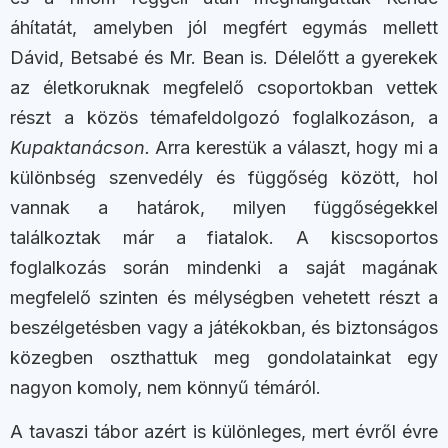
áhítatát, amelyben jól megfért egymás mellett
Dávid, Betsabé és Mr. Bean is. Délelőtt a gyerekek
az életkoruknak megfelelő csoportokban vettek
részt a közös témafeldolgozó foglalkozáson, a
Kupaktanácson.
Arra kerestük a választ, hogy mi a
különbség szenvedély és függőség között, hol
vannak a határok, milyen függőségekkel
találkoztak már a fiatalok. A kiscsoportos
foglalkozás során mindenki a saját magának
megfelelő szinten és mélységben vehetett részt a
beszélgetésben vagy a játékokban, és biztonságos
közegben oszthattuk meg gondolatainkat egy
nagyon komoly, nem könnyű témáról.
A tavaszi tábor azért is különleges, mert évről évre