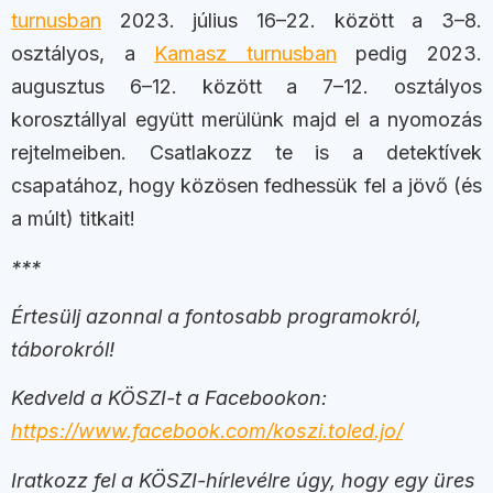
turnusban
2023. július 16–22. között a 3–8.
osztályos, a
Kamasz turnusban
pedig 2023.
augusztus 6–12. között a 7–12. osztályos
korosztállyal együtt merülünk majd el a nyomozás
rejtelmeiben. Csatlakozz te is a detektívek
csapatához, hogy közösen fedhessük fel a jövő (és
a múlt) titkait!
***
Értesülj azonnal a fontosabb programokról,
táborokról!
Kedveld a KÖSZI-t a Facebookon:
https://www.facebook.com/koszi.toled.jo/
Iratkozz fel a KÖSZI-hírlevélre úgy, hogy egy üres