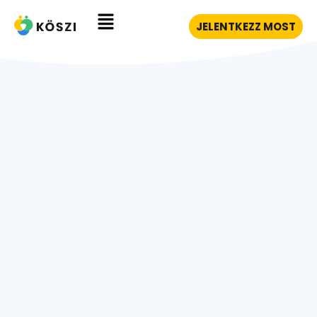
JELENTKEZZ MOST