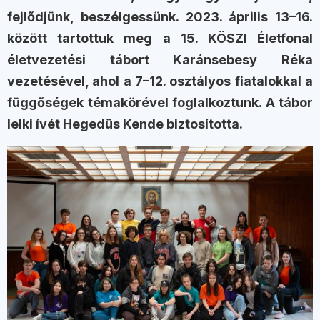
fejlődjünk, beszélgessünk. 2023. április 13–16.
között tartottuk meg a 15. KÖSZI Életfonal
életvezetési tábort Karánsebesy Réka
vezetésével, ahol a 7–12. osztályos fiatalokkal a
függőségek témakörével foglalkoztunk. A tábor
lelki ívét Hegedüs Kende biztosította.