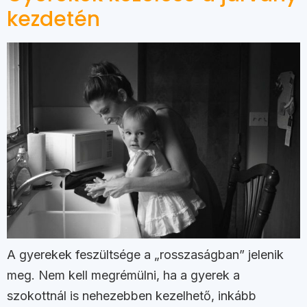
kezdetén
A gyerekek feszültsége a „rosszaságban” jelenik
meg. Nem kell megrémülni, ha a gyerek a
szokottnál is nehezebben kezelhető, inkább