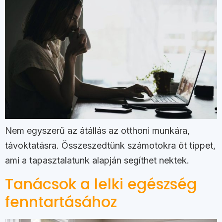
Nem egyszerű az átállás az otthoni munkára,
távoktatásra. Összeszedtünk számotokra öt tippet,
ami a tapasztalatunk alapján segíthet nektek.
Tanácsok a lelki egészség
fenntartásához