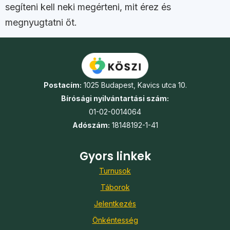
segíteni kell neki megérteni, mit érez és
megnyugtatni őt.
Postacím:
1025 Budapest, Kavics utca 10.
Bírósági nyilvántartási szám:
01-02-0014064
Adószám:
18148192-1-41
Gyors linkek
Turnusok
Táborok
Jelentkezés
Önkéntesség