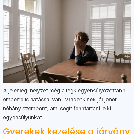
A jelenlegi helyzet még a legkiegyensúlyozottabb
emberre is hatással van. Mindenkinek jól jöhet
néhány szempont, ami segít fenntartani lelki
egyensúlyunkat.
Gyerekek kezelése a járvány