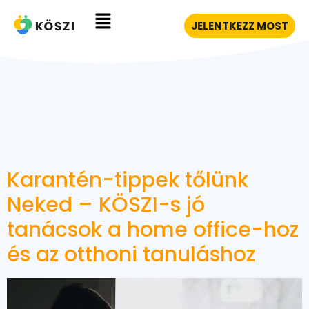
JELENTKEZZ MOST
Karantén-tippek tőlünk
Neked – KÖSZI-s jó
tanácsok a home office-hoz
és az otthoni tanuláshoz