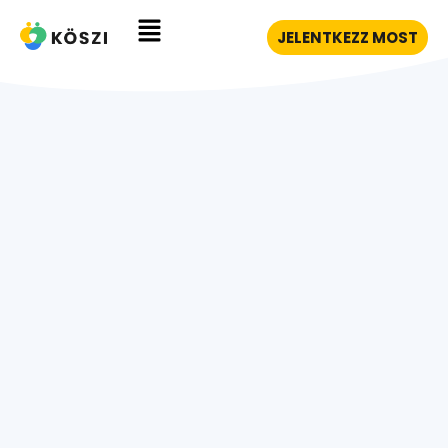
JELENTKEZZ MOST