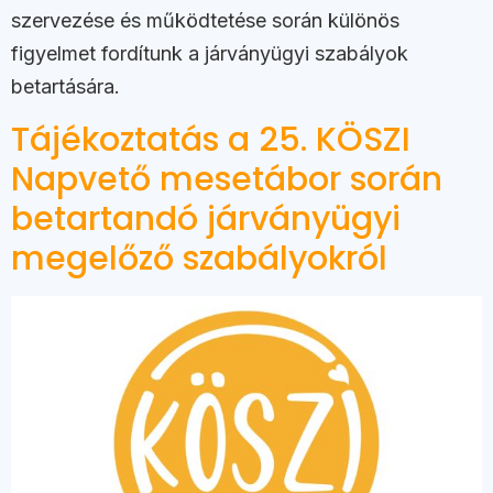
szervezése és működtetése során különös
figyelmet fordítunk a járványügyi szabályok
betartására.
Tájékoztatás a 25. KÖSZI
Napvető mesetábor során
betartandó járványügyi
megelőző szabályokról