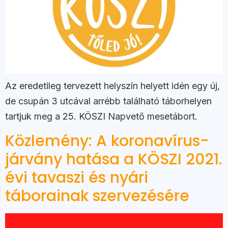
Az eredetileg tervezett helyszín helyett idén egy új,
de csupán 3 utcával arrébb található táborhelyen
tartjuk meg a 25. KÖSZI Napvető mesetábort.
Közlemény: A koronavírus-
járvány hatása a KÖSZI 2021.
évi tavaszi és nyári
táborainak szervezésére