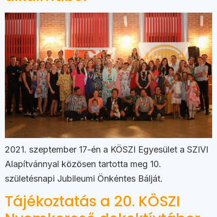
2021. szeptember 17-én a KÖSZI Egyesület a SZIVI
Alapítvánnyal közösen tartotta meg 10.
születésnapi Jubileumi Önkéntes Bálját.
Tájékoztatás a 20. KÖSZI