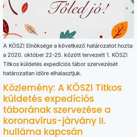
A KÖSZI Elnöksége a következő határozatot hozta:
a 2020. október 22-25. között tervezett 1. KÖSZI
Titkos küldetés expedíciós tábor szervezését
határozatlan időre elhalasztjuk.
Közlemény: A KÖSZI Titkos
küldetés expedíciós
táborának szervezése a
koronavírus-járvány II.
hulláma kapcsán