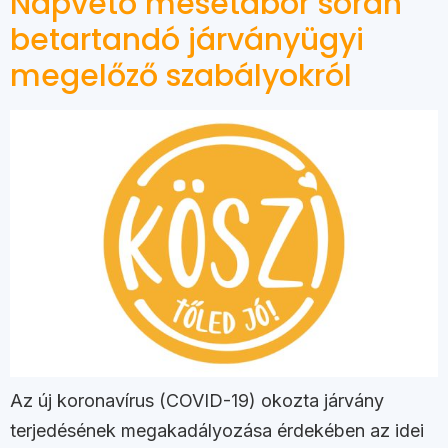
Napvető mesetábor során
betartandó járványügyi
megelőző szabályokról
Az új koronavírus (COVID-19) okozta járvány
terjedésének megakadályozása érdekében az idei