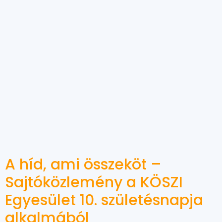
A híd, ami összeköt –
Sajtóközlemény a KÖSZI
Egyesület 10. születésnapja
alkalmából