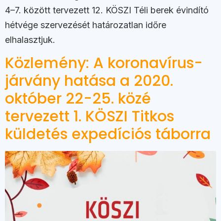
4–7. között tervezett 12. KÖSZI Téli berek évindító
hétvége szervezését határozatlan időre
elhalasztjuk.
Közlemény: A koronavírus-
járvány hatása a 2020.
október 22-25. közé
tervezett 1. KÖSZI Titkos
küldetés expedíciós táborra