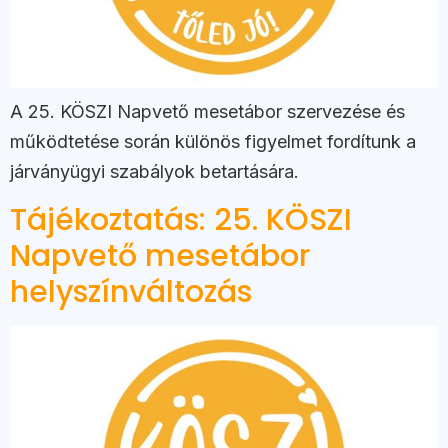
A 25. KÖSZI Napvető mesetábor szervezése és
működtetése során különös figyelmet fordítunk a
járványügyi szabályok betartására.
Tájékoztatás: 25. KÖSZI
Napvető mesetábor
helyszínváltozás