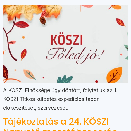
A KÖSZI Elnöksége úgy döntött, folytatjuk az 1.
KÖSZI Titkos küldetés expedíciós tábor
előkészítését, szervezését.
Tájékoztatás a 24. KÖSZI