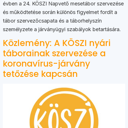
évben a 24. KÖSZI Napvető mesetábor szervezése
és működtetése során különös figyelmet fordít a
tábor szervezőcsapata és a táborhelyszín
személyzete a járványügyi szabályok betartására.
Közlemény: A KÖSZI nyári
táborainak szervezése a
koronavírus-járvány
tetőzése kapcsán