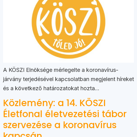
A KÖSZI Elnöksége mérlegelte a koronavírus-
járvány terjedésével kapcsolatban megjelent híreket
és a következő határozatokat hozta…
Közlemény: a 14. KÖSZI
Életfonal életvezetési tábor
szervezése a koronavírus
kapcsán