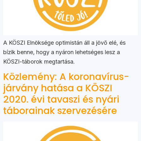
A KÖSZI Elnöksége optimistán áll a jövő elé, és
bízik benne, hogy a nyáron lehetséges lesz a
KÖSZI-táborok megtartása.
Közlemény: A koronavírus-
járvány hatása a KÖSZI
2020. évi tavaszi és nyári
táborainak szervezésére