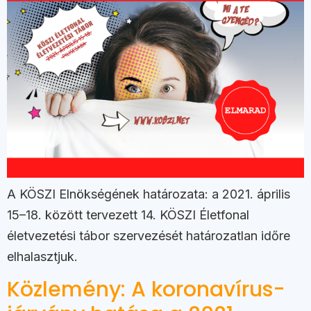
A KÖSZI Elnökségének határozata: a 2021. április
15–18. között tervezett 14. KÖSZI Életfonal
életvezetési tábor szervezését határozatlan időre
elhalasztjuk.
Közlemény: A koronavírus-