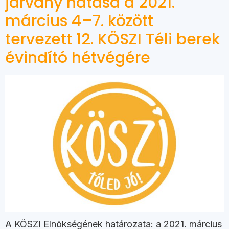
járvány hatása a 2021.
március 4–7. között
tervezett 12. KÖSZI Téli berek
évindító hétvégére
A KÖSZI Elnökségének határozata: a 2021. március