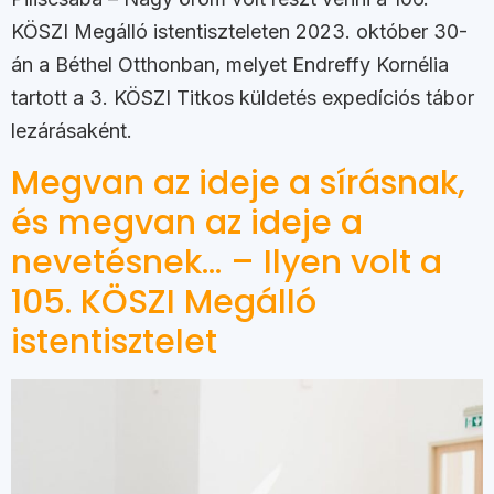
KÖSZI Megálló istentiszteleten 2023. október 30-
án a Béthel Otthonban, melyet Endreffy Kornélia
tartott a 3. KÖSZI Titkos küldetés expedíciós tábor
lezárásaként.
Megvan az ideje a sírásnak,
és megvan az ideje a
nevetésnek… – Ilyen volt a
105. KÖSZI Megálló
istentisztelet