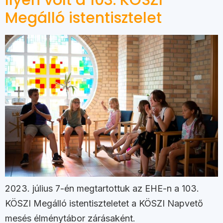
Megálló istentisztelet
2023. július 7-én megtartottuk az EHE-n a 103.
KÖSZI Megálló istentiszteletet a KÖSZI Napvető
mesés élménytábor zárásaként.