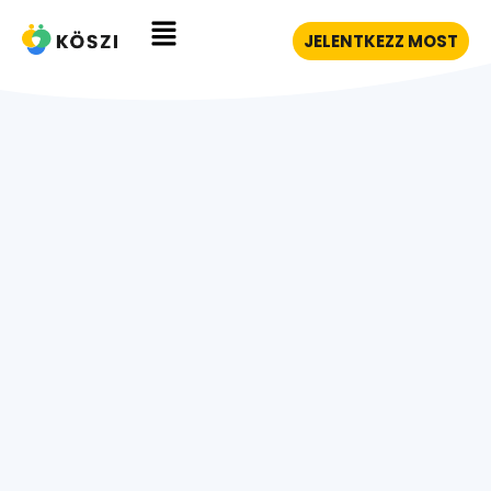
JELENTKEZZ MOST