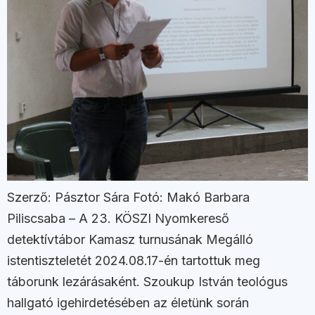
Szerző: Pásztor Sára Fotó: Makó Barbara
Piliscsaba – A 23. KÖSZI Nyomkereső
detektívtábor Kamasz turnusának Megálló
istentiszteletét 2024.08.17-én tartottuk meg
táborunk lezárásaként. Szoukup István teológus
hallgató igehirdetésében az életünk során