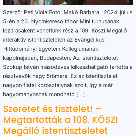
Szerző: Peti Viola Fotó: Makó Barbara 2024. július
5-én a 23. Nyomkereső tábor Mini turnusának
lezárásaként vehettünk rész a 109. Köszi Megálló
interaktív istentiszteleten az Evangélikus
Hittudományi Egyetem Kollégiumának
kápolnájában, Budapesten. Az istentiszteletet
Szokup István másodéves lelkészhallgató tartotta a
résztvevők nagy örömére. Ez az istentisztelet
nagyon fiatal korosztálynak szólt, így a már
hagyományosnak mondható […]
Szeretet és tisztelet! –
Megtartották a 108. KÖSZI
Megálló istentiszteletet