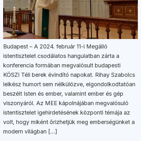
Budapest – A 2024. február 11-i Megálló
istentisztelet csodálatos hangulatban zárta a
konferencia formában megvalósult budapesti
KÖSZI Téli berek évindító napokat. Rihay Szabolcs
lelkész humort sem nélkülözve, elgondolkodtatóan
beszélt Isten és ember, valamint ember és gép
viszonyáról. Az MEE kápolnájában megvalósuló
istentisztelet igehirdetésének központi témája az
volt, hogy miként őrizhetjük meg emberségünket a
modern világban […]