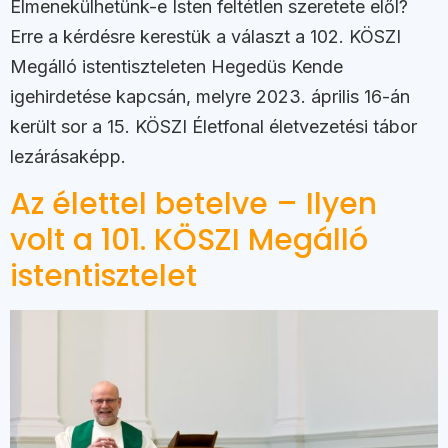
Elmenekülhetünk-e Isten feltétlen szeretete elől?
Erre a kérdésre kerestük a választ a 102. KÖSZI
Megálló istentiszteleten Hegedüs Kende
igehirdetése kapcsán, melyre 2023. április 16-án
került sor a 15. KÖSZI Életfonal életvezetési tábor
lezárásaképp.
Az élettel betelve – Ilyen
volt a 101. KÖSZI Megálló
istentisztelet